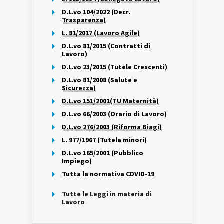
D.L.vo 104/2022 (Decr.
Trasparenza)
L. 81/2017 (Lavoro Agile)
D.L.vo 81/2015 (Contratti di
Lavoro)
D.L.vo 23/2015 (Tutele Crescenti)
D.L.vo 81/2008 (Salute e
Sicurezza)
D.L.vo 151/2001(TU Maternità)
D.L.vo 66/2003 (Orario di Lavoro)
D.L.vo 276/2003 (Riforma Biagi)
L. 977/1967 (Tutela minori)
D.L.vo 165/2001 (Pubblico
Impiego)
Tutta la normativa COVID-19
Tutte le Leggi in materia di
Lavoro