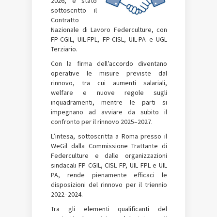
2026, è stato
sottoscritto il
Contratto
Nazionale di Lavoro Federculture, con
FP-CGIL, UIL-FPL, FP-CISL, UIL-PA e UGL
Terziario.
Con la firma dell’accordo diventano
operative le misure previste dal
rinnovo, tra cui aumenti salariali,
welfare e nuove regole sugli
inquadramenti, mentre le parti si
impegnano ad avviare da subito il
confronto per il rinnovo 2025–2027.
L’intesa, sottoscritta a Roma presso il
WeGil dalla Commissione Trattante di
Federculture e dalle organizzazioni
sindacali FP CGIL, CISL FP, UIL FPL e UIL
PA, rende pienamente efficaci le
disposizioni del rinnovo per il triennio
2022–2024.
Tra gli elementi qualificanti del