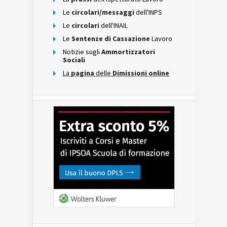
Le
circolari/messaggi
dell'INPS
Le
circolari
dell'INAIL
Le
Sentenze di Cassazione
Lavoro
Notizie sugli
Ammortizzatori
Sociali
La
pagina
delle
Dimissioni online