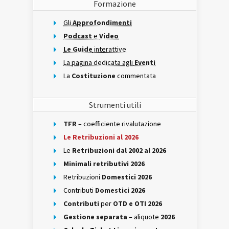
Formazione
Gli
Approfondimenti
Podcast
e
Video
Le Guide
interattive
La pagina dedicata agli
Eventi
La
Costituzione
commentata
Strumenti utili
TFR
– coefficiente rivalutazione
Le Retribuzioni al 2026
Le
Retribuzioni dal 2002 al 2026
Minimali retributivi 2026
Retribuzioni
Domestici 2026
Contributi
Domestici 2026
Contributi
per
OTD e OTI 2026
Gestione separata
– aliquote
2026