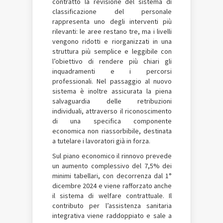
contratto la revisione del sistema di
classificazione del personale
rappresenta uno degli interventi più
rilevanti: le aree restano tre, ma i livelli
vengono ridotti e riorganizzati in una
struttura più semplice e leggibile con
l’obiettivo di rendere più chiari gli
inquadramenti e i percorsi
professionali. Nel passaggio al nuovo
sistema è inoltre assicurata la piena
salvaguardia delle retribuzioni
individuali, attraverso il riconoscimento
di una specifica componente
economica non riassorbibile, destinata
a tutelare i lavoratori già in forza.
Sul piano economico il rinnovo prevede
un aumento complessivo del 7,5% dei
minimi tabellari, con decorrenza dal 1°
dicembre 2024 e viene rafforzato anche
il sistema di welfare contrattuale. Il
contributo per l’assistenza sanitaria
integrativa viene raddoppiato e sale a