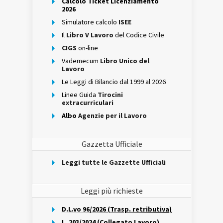
Calcolo Ticket Licenziamento
2026
Simulatore calcolo
ISEE
Il
Libro V Lavoro
del Codice Civile
CIGS
on-line
Vademecum
Libro Unico del
Lavoro
Le Leggi di Bilancio dal 1999 al 2026
Linee Guida
Tirocini
extracurriculari
Albo
Agenzie per il Lavoro
Gazzetta Ufficiale
Leggi tutte le Gazzette Ufficiali
Leggi più richieste
D.L.vo 96/2026 (Trasp. retributiva)
L. 203/2024 (Collegato Lavoro)