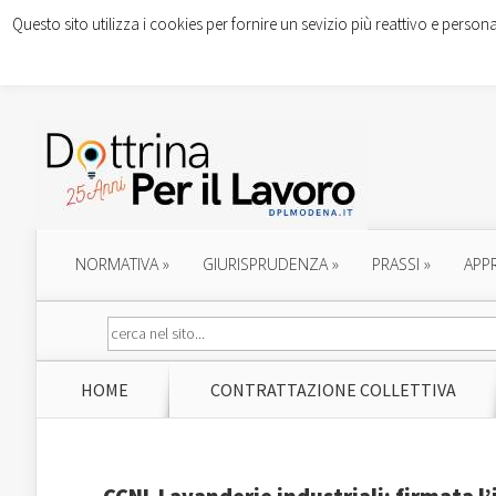
Questo sito utilizza i cookies per fornire un sevizio più reattivo e persona
NORMATIVA
»
GIURISPRUDENZA
»
PRASSI
»
APP
HOME
CONTRATTAZIONE COLLETTIVA
CCNL Lavanderie industriali: firmata l’