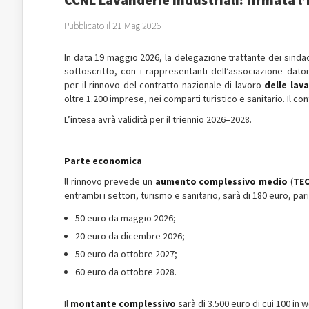
Pubblicato il 21 Mag 2026
In data 19 maggio 2026, la delegazione trattante dei sinda
sottoscritto, con i rappresentanti dell’associazione dato
per il rinnovo del contratto nazionale di lavoro
delle lava
oltre 1.200 imprese, nei comparti turistico e sanitario. Il c
L’intesa avrà validità per il triennio 2026–2028.
Parte economica
ll rinnovo prevede un
aumento complessivo medio
(
TE
entrambi i settori, turismo e sanitario, sarà di 180 euro, par
50 euro da maggio 2026;
20 euro da dicembre 2026;
50 euro da ottobre 2027;
60 euro da ottobre 2028.
Il
montante complessivo
sarà di 3.500 euro di cui 100 in