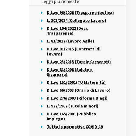
Leggi più richieste
D.L.vo 96/2026 (Trasp. retributiva)
L. 203/2024 (Collegato Lavoro)
D.L.vo 104/2022 (Decr.
Trasparenza)
L. 81/2017 (Lavoro Agile)
D.L.vo 81/2015 (Contratti di
Lavoro)
D.L.vo 23/2015 (Tutele Crescenti)
D.L.vo 81/2008 (Salute e
Sicurezza)
D.L.vo 151/2001(TU Maternità)
D.L.vo 66/2003 (Orario di Lavoro)
D.L.vo 276/2003 (Riforma Biagi)
L. 977/1967 (Tutela minori)
D.L.vo 165/2001 (Pubblico
Impiego)
Tutta la normativa COVID-19