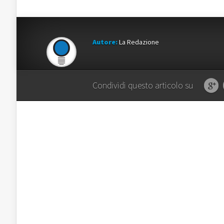
Autore:
La Redazione
Condividi questo articolo su