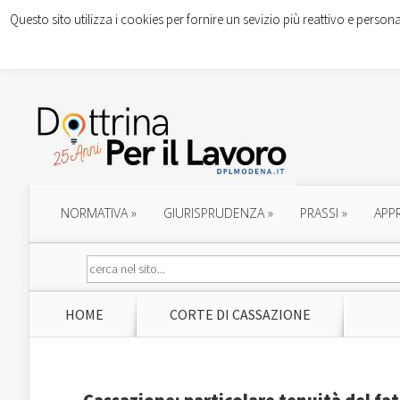
Questo sito utilizza i cookies per fornire un sevizio più reattivo e persona
NORMATIVA
»
GIURISPRUDENZA
»
PRASSI
»
APP
HOME
CORTE DI CASSAZIONE
Cassazione: particolare tenuità del fa