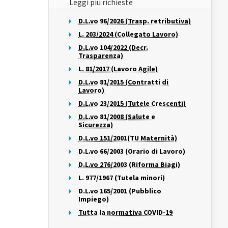
Leggi più richieste
D.L.vo 96/2026 (Trasp. retributiva)
L. 203/2024 (Collegato Lavoro)
D.L.vo 104/2022 (Decr.
Trasparenza)
L. 81/2017 (Lavoro Agile)
D.L.vo 81/2015 (Contratti di
Lavoro)
D.L.vo 23/2015 (Tutele Crescenti)
D.L.vo 81/2008 (Salute e
Sicurezza)
D.L.vo 151/2001(TU Maternità)
D.L.vo 66/2003 (Orario di Lavoro)
D.L.vo 276/2003 (Riforma Biagi)
L. 977/1967 (Tutela minori)
D.L.vo 165/2001 (Pubblico
Impiego)
Tutta la normativa COVID-19