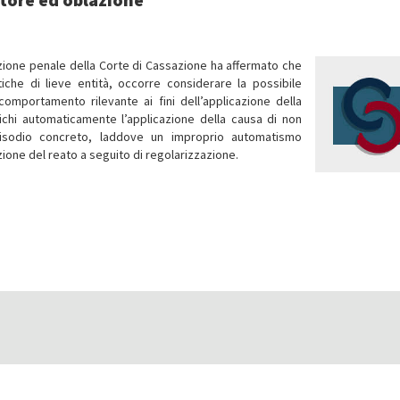
ezione penale della Corte di Cassazione ha affermato che
istiche di lieve entità, occorre considerare la possibile
omportamento rilevante ai fini dell’applicazione della
lichi automaticamente l’applicazione della causa di non
’episodio concreto, laddove un improprio automatismo
zione del reato a seguito di regolarizzazione.