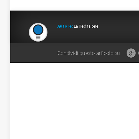
Autore:
La Redazione
Condividi questo articolo su