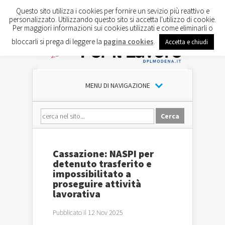
Questo sito utilizza i cookies per fornire un sevizio più reattivo e
personalizzato. Utilizzando questo sito si accetta l'utilizzo di cookie.
Per maggiori informazioni sui cookies utilizzati e come eliminarli o
bloccarli si prega di leggere la
pagina cookies
.
Accetta e chiudi
MENU DI NAVIGAZIONE
Cassazione: NASPI per
detenuto trasferito e
impossibilitato a
proseguire attività
lavorativa
Pubblicato il 12 Nov 2025