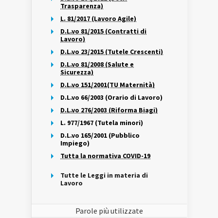
Trasparenza)
L. 81/2017 (Lavoro Agile)
D.L.vo 81/2015 (Contratti di
Lavoro)
D.L.vo 23/2015 (Tutele Crescenti)
D.L.vo 81/2008 (Salute e
Sicurezza)
D.L.vo 151/2001(TU Maternità)
D.L.vo 66/2003 (Orario di Lavoro)
D.L.vo 276/2003 (Riforma Biagi)
L. 977/1967 (Tutela minori)
D.L.vo 165/2001 (Pubblico
Impiego)
Tutta la normativa COVID-19
Tutte le Leggi in materia di
Lavoro
Parole più utilizzate