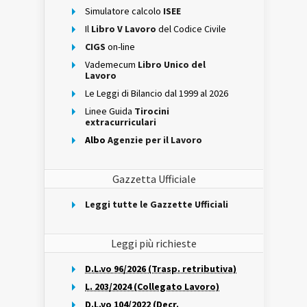
Simulatore calcolo
ISEE
Il
Libro V Lavoro
del Codice Civile
CIGS
on-line
Vademecum
Libro Unico del
Lavoro
Le Leggi di Bilancio dal 1999 al 2026
Linee Guida
Tirocini
extracurriculari
Albo
Agenzie per il Lavoro
Gazzetta Ufficiale
Leggi tutte le Gazzette Ufficiali
Leggi più richieste
D.L.vo 96/2026 (Trasp. retributiva)
L. 203/2024 (Collegato Lavoro)
D.L.vo 104/2022 (Decr.