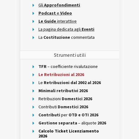
Gli
Approfondimenti
Podcast
e
Video
Le Guide
interattive
La pagina dedicata agli
Eventi
La
Costituzione
commentata
Strumenti utili
TFR
– coefficiente rivalutazione
Le Retribuzioni al 2026
Le
Retribuzioni dal 2002 al 2026
Minimali retributivi 2026
Retribuzioni
Domestici 2026
Contributi
Domestici 2026
Contributi
per
OTD e OTI 2026
Gestione separata
– aliquote
2026
Calcolo Ticket Licenziamento
2026