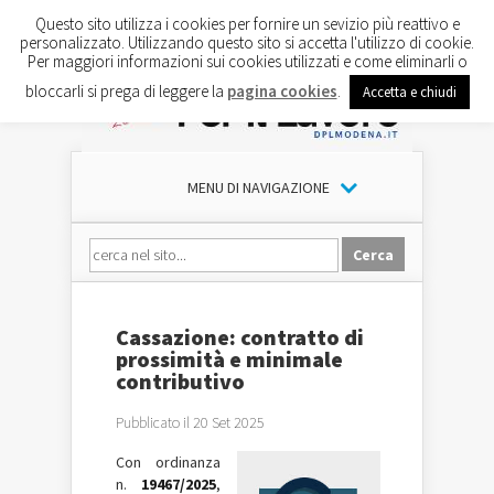
Questo sito utilizza i cookies per fornire un sevizio più reattivo e
personalizzato. Utilizzando questo sito si accetta l'utilizzo di cookie.
Per maggiori informazioni sui cookies utilizzati e come eliminarli o
bloccarli si prega di leggere la
pagina cookies
.
Accetta e chiudi
MENU DI NAVIGAZIONE
Cassazione: contratto di
prossimità e minimale
contributivo
Pubblicato il 20 Set 2025
Con ordinanza
n.
19467/2025
,