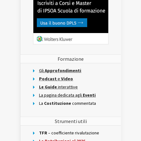
Formazione
Gli
Approfondimenti
Podcast
e
Video
Le Guide
interattive
La pagina dedicata agli
Eventi
La
Costituzione
commentata
Strumenti utili
TFR
– coefficiente rivalutazione