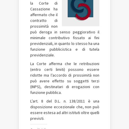
la Corte di
Cassazione ha
affermato che il
contratto di
prossimità non
può deroga in senso peggiorativo il
minimale contributivo fissato ai fini
previdenziali, in quanto lo stesso ha una
funzione pubblicistica e di tutela
previdenziale.
La Corte afferma che le retribuzioni
(entro certi limiti) possono essere
ridotte ma l’accordo di prossimità non
può avere effetto su soggetti terzi
(INPS), destinatari di erogazioni con
funzione pubblica.
L’art. 8 del D.L. n. 138/2011 è una
disposizione eccezionale che, non può
essere estesa ad altri istituti oltre quelli
previsti.