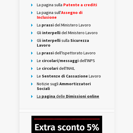
La pagina sulla
Patente a crediti
La pagina sull'
Assegno di
Inclusione
La
prassi
del Ministero Lavoro
Gli
interpelli
del Ministero Lavoro
Gli
interpelli
sulla
Sicurezza
Lavoro
La
prassi
dell'Ispettorato Lavoro
Le
circolari/messaggi
dell'INPS
Le
circolari
dell'INAIL
Le
Sentenze di Cassazione
Lavoro
Notizie sugli
Ammortizzatori
Sociali
La
pagina
delle
Dimissioni online