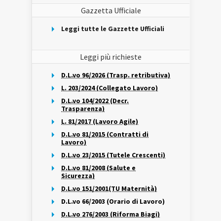
Gazzetta Ufficiale
Leggi tutte le Gazzette Ufficiali
Leggi più richieste
D.L.vo 96/2026 (Trasp. retributiva)
L. 203/2024 (Collegato Lavoro)
D.L.vo 104/2022 (Decr.
Trasparenza)
L. 81/2017 (Lavoro Agile)
D.L.vo 81/2015 (Contratti di
Lavoro)
D.L.vo 23/2015 (Tutele Crescenti)
D.L.vo 81/2008 (Salute e
Sicurezza)
D.L.vo 151/2001(TU Maternità)
D.L.vo 66/2003 (Orario di Lavoro)
D.L.vo 276/2003 (Riforma Biagi)