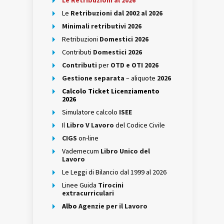
Le Retribuzioni al 2026
Le
Retribuzioni dal 2002 al 2026
Minimali retributivi 2026
Retribuzioni
Domestici 2026
Contributi
Domestici 2026
Contributi
per
OTD e OTI 2026
Gestione separata
– aliquote
2026
Calcolo Ticket Licenziamento
2026
Simulatore calcolo
ISEE
Il
Libro V Lavoro
del Codice Civile
CIGS
on-line
Vademecum
Libro Unico del
Lavoro
Le Leggi di Bilancio dal 1999 al 2026
Linee Guida
Tirocini
extracurriculari
Albo
Agenzie per il Lavoro