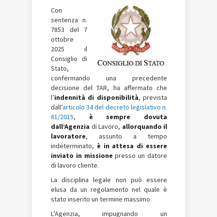
Con
sentenza n.
7853 del 7
ottobre
2025 il
Consiglio di
Stato,
confermando una precedente
decisione del TAR, ha affermato che
l’
indennità di disponibilità
, prevista
dall’
articolo 34 del decreto legislativo n.
81/2015
,
è sempre dovuta
dall’Agenzia
di Lavoro,
allorquando il
lavoratore
, assunto a tempo
indeterminato,
è in attesa di essere
inviato in missione
presso un datore
di lavoro cliente.
La disciplina legale non può essere
elusa da un regolamento nel quale è
stato inserito un termine massimo.
L’Agenzia, impugnando un