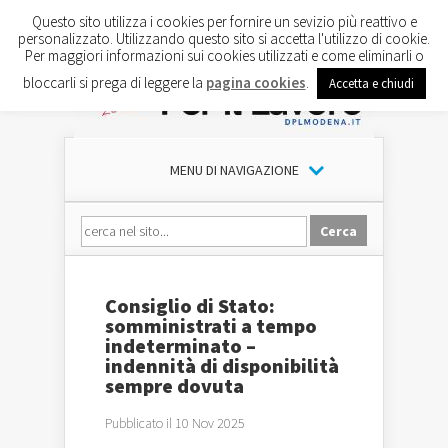
Questo sito utilizza i cookies per fornire un sevizio più reattivo e
personalizzato. Utilizzando questo sito si accetta l'utilizzo di cookie.
Per maggiori informazioni sui cookies utilizzati e come eliminarli o
bloccarli si prega di leggere la
pagina cookies
.
Accetta e chiudi
MENU DI NAVIGAZIONE
Consiglio di Stato:
somministrati a tempo
indeterminato –
indennità di disponibilità
sempre dovuta
Pubblicato il 10 Nov 2025