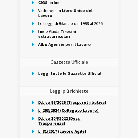
CIGS
on-line
Vademecum
Libro Unico del
Lavoro
Le Leggi di Bilancio dal 1999 al 2026
Linee Guida
Tirocini
extracurriculari
Albo
Agenzie per il Lavoro
Gazzetta Ufficiale
Leggi tutte le Gazzette Ufficiali
Leggi più richieste
D.L.vo 96/2026 (Trasp. retributiva)
L. 203/2024 (Collegato Lavoro)
D.L.vo 104/2022 (Decr.
Trasparenza)
L. 81/2017 (Lavoro Agile)