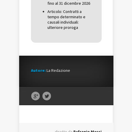
fino al 31 dicembre 2026
Articolo: Contratti a
tempo determinato e
causali individuali:
ulteriore proroga
Autore:
La Redazione
diretto da
Eufranio Massi