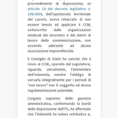
provvedimento di disposizione,
ex
articolo 14 del decreto legislativo n.
104/2004
, dell’Ispettorato territoriale
del Lavoro, aveva rimarcato di non
essere tenuta ad applicare il CCNL
sottoscritto dalle organizzazioni
sindacali dei lavoratori e dei datori di
lavoro della somministrazione, non
essendo aderente ad alcuna
associazione imprenditoriale.
Il Consiglio di Stato ha sancito che il
rinvio al CCNL, operato dal Legislatore,
riguarda, unicamente, l’ammontare
dell’indennità, mentre l’obbligo di
versarla integralmente per i periodi di
“non lavoro” non è soggetto ad alcuna
regolamentazione aziendale.
L’organo supremo delle giustizia
amministrativa, confermando la bontà
della disposizione dell’ITL, ha affermato
che l’indennità ha natura retributiva e,