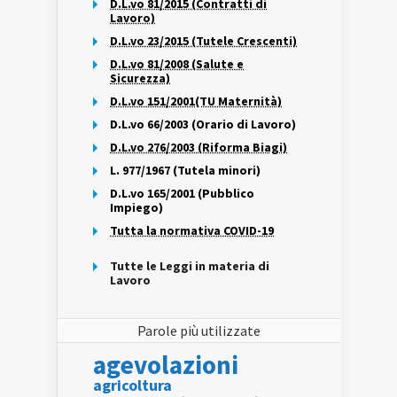
D.L.vo 81/2015 (Contratti di
Lavoro)
D.L.vo 23/2015 (Tutele Crescenti)
D.L.vo 81/2008 (Salute e
Sicurezza)
D.L.vo 151/2001(TU Maternità)
D.L.vo 66/2003 (Orario di Lavoro)
D.L.vo 276/2003 (Riforma Biagi)
L. 977/1967 (Tutela minori)
D.L.vo 165/2001 (Pubblico
Impiego)
Tutta la normativa COVID-19
Tutte le Leggi in materia di
Lavoro
Parole più utilizzate
agevolazioni
agricoltura