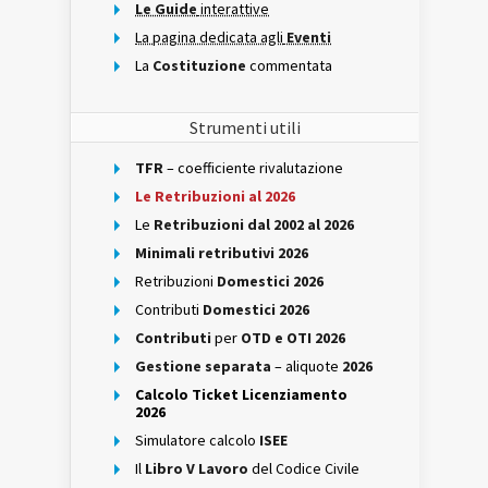
Le Guide
interattive
La pagina dedicata agli
Eventi
La
Costituzione
commentata
Strumenti utili
TFR
– coefficiente rivalutazione
Le Retribuzioni al 2026
Le
Retribuzioni dal 2002 al 2026
Minimali retributivi 2026
Retribuzioni
Domestici 2026
Contributi
Domestici 2026
Contributi
per
OTD e OTI 2026
Gestione separata
– aliquote
2026
Calcolo Ticket Licenziamento
2026
Simulatore calcolo
ISEE
Il
Libro V Lavoro
del Codice Civile