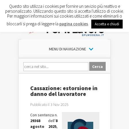
Questo sito utilizza i cookies per fornire un sevizio più reattivo e
personalizzato. Utilizzando questo sito si accetta l'utilizzo di cookie.
Per maggiori informazioni sui cookies utilizzati e come eliminarli o
bloccarli si prega di leggere la
pagina cookies
.
Accetta e chiudi
MENU DI NAVIGAZIONE
Cassazione: estorsione in
danno del lavoratore
Pubblicato il 3 Nov 2025
Con sentenza n.
29368
dell’
8
agosto 2025
,