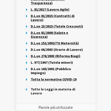
Trasparenza)
L. 81/2017 (Lavoro Agile)
D.L.vo 81/2015 (Contratti di
Lavoro)
D.L.vo 23/2015 (Tutele Crescenti)
D.L.vo 81/2008 (Salute e
Sicurezza)
D.L.vo 151/2001(TU Maternità)
D.L.vo 66/2003 (Orario di Lavoro)
D.L.vo 276/2003 (Riforma Biagi)
L. 977/1967 (Tutela minori)
D.L.vo 165/2001 (Pubblico
Impiego)
Tutta la normativa COVID-19
Tutte le Leggi in materia di
Lavoro
Parole più utilizzate