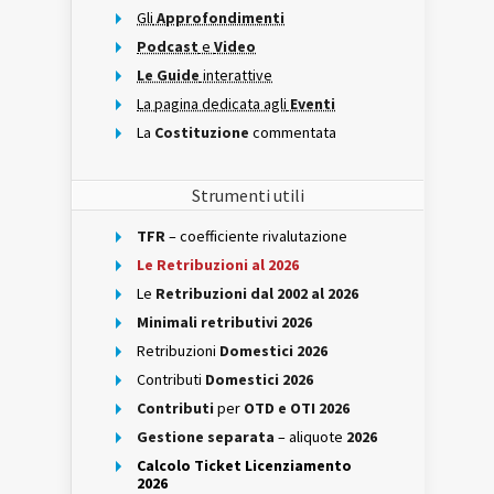
Gli
Approfondimenti
Podcast
e
Video
Le Guide
interattive
La pagina dedicata agli
Eventi
La
Costituzione
commentata
Strumenti utili
TFR
– coefficiente rivalutazione
Le Retribuzioni al 2026
Le
Retribuzioni dal 2002 al 2026
Minimali retributivi 2026
Retribuzioni
Domestici 2026
Contributi
Domestici 2026
Contributi
per
OTD e OTI 2026
Gestione separata
– aliquote
2026
Calcolo Ticket Licenziamento
2026