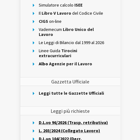
Simulatore calcolo
ISEE
Il
Libro V Lavoro
del Codice Civile
CIGS
on-line
Vademecum
Libro Unico del
Lavoro
Le Leggi di Bilancio dal 1999 al 2026
Linee Guida
Tirocini
extracurriculari
Albo
Agenzie per il Lavoro
Gazzetta Ufficiale
Leggi tutte le Gazzette Ufficiali
Leggi più richieste
D.L.vo 96/2026 (Trasp. retributiva)
L. 203/2024 (Collegato Lavoro)
D.L.vo 104/2022 (Decr.