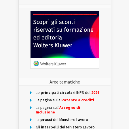
Aree tematiche
Le
principali circolari
INPS del
2026
La pagina sulla
Patente a crediti
La pagina sull'
Assegno di
Inclusione
La
prassi
del Ministero Lavoro
Gli
interpelli
del Ministero Lavoro