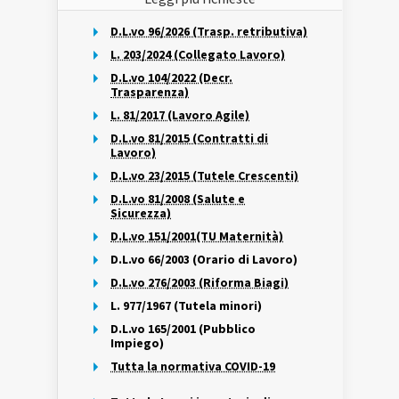
D.L.vo 96/2026 (Trasp. retributiva)
L. 203/2024 (Collegato Lavoro)
D.L.vo 104/2022 (Decr.
Trasparenza)
L. 81/2017 (Lavoro Agile)
D.L.vo 81/2015 (Contratti di
Lavoro)
D.L.vo 23/2015 (Tutele Crescenti)
D.L.vo 81/2008 (Salute e
Sicurezza)
D.L.vo 151/2001(TU Maternità)
D.L.vo 66/2003 (Orario di Lavoro)
D.L.vo 276/2003 (Riforma Biagi)
L. 977/1967 (Tutela minori)
D.L.vo 165/2001 (Pubblico
Impiego)
Tutta la normativa COVID-19