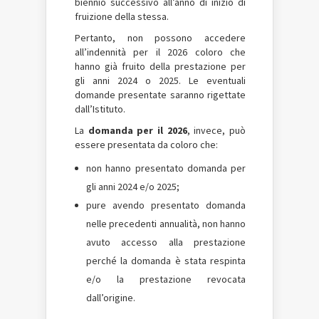
biennio successivo all’anno di inizio di
fruizione della stessa.
Pertanto, non possono accedere
all’indennità per il 2026 coloro che
hanno già fruito della prestazione per
gli anni 2024 o 2025. Le eventuali
domande presentate saranno rigettate
dall’Istituto.
La
domanda per il 2026
, invece, può
essere presentata da coloro che:
non hanno presentato domanda per
gli anni 2024 e/o 2025;
pure avendo presentato domanda
nelle precedenti annualità, non hanno
avuto accesso alla prestazione
perché la domanda è stata respinta
e/o la prestazione revocata
dall’origine.