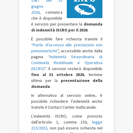
1987 del 15
giugno
2026
, comunica
che è disponibile
il servizio per presentare la
domanda
di indennità ISCRO per il 2026
.
È possibile fare richiesta tramite il
“
Punto d’accesso alle prestazioni non
pensionistiche
”, accessibile anche dalla
pagina “
Indennità Straordinaria di
Continuità Reddituale e Operativa
(ISCRO)
”. Il servizio resterà disponibile
fino al 31 ottobre 2026
, termine
ultimo per la
presentazione della
domanda
.
In alternativa al servizio online, è
possibile richiedere l’indennità anche
tramite il Contact Center
multicanale.
L’indennità ISCRO, come previsto
dall’articolo 1, comma 150,
legge
213/2023
, non può essere richiesta nel