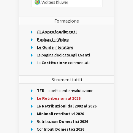
Formazione
Gli
Approfondimenti
Podcast
e
Video
Le Guide
interattive
La pagina dedicata agli
Eventi
La
Costituzione
commentata
Strumenti utili
TFR
– coefficiente rivalutazione
Le Retribuzioni al 2026
Le
Retribuzioni dal 2002 al 2026
Minimali retributivi 2026
Retribuzioni
Domestici 2026
Contributi
Domestici 2026