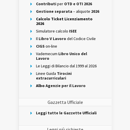
Contributi
per
OTD e OTI 2026
Gestione separata
– aliquote
2026
Calcolo Ticket Licenziamento
2026
Simulatore calcolo
ISEE
Il
Libro V Lavoro
del Codice Civile
CIGS
on-line
Vademecum
Libro Unico del
Lavoro
Le Leggi di Bilancio dal 1999 al 2026
Linee Guida
Tirocini
extracurriculari
Albo
Agenzie per il Lavoro
Gazzetta Ufficiale
Leggi tutte le Gazzette Ufficiali
Leggi più richieste