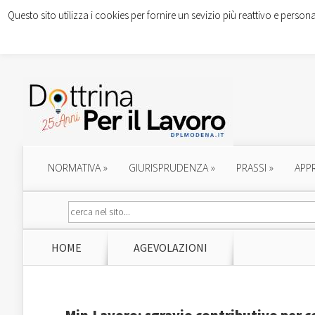
Questo sito utilizza i cookies per fornire un sevizio più reattivo e persona
NORMATIVA
»
GIURISPRUDENZA
»
PRASSI
»
APP
HOME
AGEVOLAZIONI
Min.Lavoro: sgravio contributivo per co