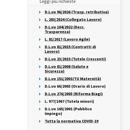
Leggi più richieste
D.L.vo 96/2026 (Trasp. retributiva)
L. 203/2024 (Collegato Lavoro)
D.L.vo 104/2022 (Decr.
Trasparenza)
L. 81/2017 (Lavoro Agile)
D.L.vo 81/2015 (Contratti di
Lavoro)
D.L.vo 23/2015 (Tutele Crescenti)
D.L.vo 81/2008 (Salute e
Sicurezza)
D.L.vo 151/2001(TU Maternità)
D.L.vo 66/2003 (Orario di Lavoro)
D.L.vo 276/2003 (Riforma Biagi)
L. 977/1967 (Tutela minori)
D.L.vo 165/2001 (Pubblico
Impiego)
Tutta la normativa COVID-19