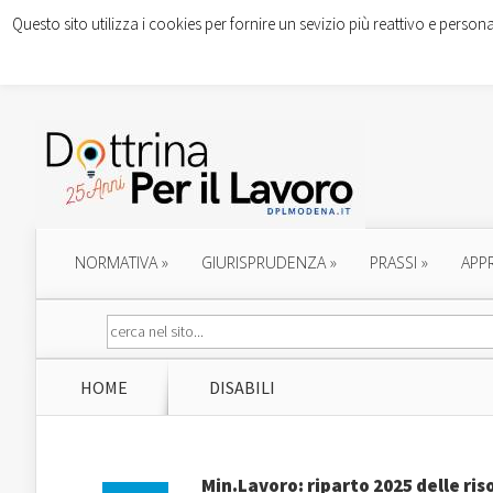
Questo sito utilizza i cookies per fornire un sevizio più reattivo e persona
NORMATIVA
»
GIURISPRUDENZA
»
PRASSI
»
APP
HOME
DISABILI
Min.Lavoro: riparto 2025 delle riso