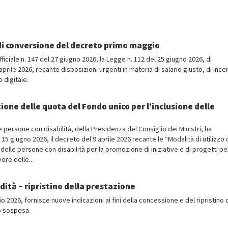
di conversione del decreto primo maggio
ficiale n. 147 del 27 giugno 2026, la Legge n. 112 del 25 giugno 2026, di
rile 2026, recante disposizioni urgenti in materia di salario giusto, di incen
 digitale.
izione delle quota del Fondo unico per l’inclusione delle
le persone con disabilità, della Presidenza del Consiglio dei Ministri, ha
 15 giugno 2026, il decreto del 9 aprile 2026 recante le “Modalità di utilizzo 
delle persone con disabilità per la promozione di iniziative e di progetti pe
vore delle...
ordità – ripristino della prestazione
 2026, fornisce nuove indicazioni ai fini della concessione e del ripristino 
o sospesa.