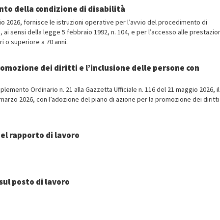
nto della condizione di disabilità
o 2026, fornisce le istruzioni operative per l’avvio del procedimento di
 ai sensi della legge 5 febbraio 1992, n. 104, e per l’accesso alle prestazion
ri o superiore a 70 anni.
omozione dei diritti e l’inclusione delle persone con
upplemento Ordinario n. 21 alla Gazzetta Ufficiale n. 116 del 21 maggio 2026, il
arzo 2026, con l’adozione del piano di azione per la promozione dei diritti
nel rapporto di lavoro
 sul posto di lavoro