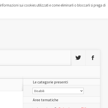
informazioni sui cookies utilizzati e come eliminarli o bloccarli si prega di
Le categorie presenti
Le
categorie
presenti
Aree tematiche