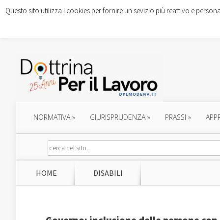
Questo sito utilizza i cookies per fornire un sevizio più reattivo e persona
NORMATIVA
»
GIURISPRUDENZA
»
PRASSI
»
APP
HOME
DISABILI
Governo: inclusione delle persone con 