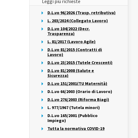
Leggi più richieste
D.L.vo 96/2026 (Trasp. retributiva)
L. 203/2024 (Collegato Lavoro)
D.L.vo 104/2022 (Decr.
Trasparenza)
L. 81/2017 (Lavoro Agile)
D.L.vo 81/2015 (Contratti di
Lavoro)
D.L.vo 23/2015 (Tutele Crescenti)
D.L.vo 81/2008 (Salute e
Sicurezza)
D.L.vo 151/2001(TU Maternità)
D.L.vo 66/2003 (Orario di Lavoro)
D.L.vo 276/2003 (Riforma Biagi)
L. 977/1967 (Tutela minori)
D.L.vo 165/2001 (Pubblico
Impiego)
Tutta la normativa COVID-19