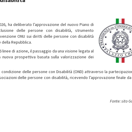
 2026, ha deliberato l’approvazione del nuovo Piano di
clusione delle persone con disabilità, strumento
enzione ONU sui diritti delle persone con disabilità
 della Repubblica.
 linee di azione, il passaggio da una visione legata al
a nuova prospettiva basata sulla valorizzazione dei
la condizione delle persone con Disabilità (OND) attraverso la partecipazio
ssociazioni delle persone con disabilità, ricevendo l’approvazione finale da
Fonte: sito 