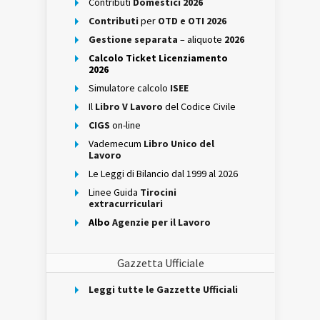
Contributi
Domestici 2026
Contributi
per
OTD e OTI 2026
Gestione separata
– aliquote
2026
Calcolo Ticket Licenziamento
2026
Simulatore calcolo
ISEE
Il
Libro V Lavoro
del Codice Civile
CIGS
on-line
Vademecum
Libro Unico del
Lavoro
Le Leggi di Bilancio dal 1999 al 2026
Linee Guida
Tirocini
extracurriculari
Albo
Agenzie per il Lavoro
Gazzetta Ufficiale
Leggi tutte le Gazzette Ufficiali