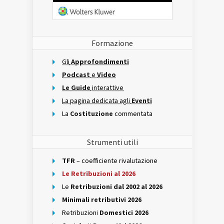
Formazione
Gli
Approfondimenti
Podcast
e
Video
Le Guide
interattive
La pagina dedicata agli
Eventi
La
Costituzione
commentata
Strumenti utili
TFR
– coefficiente rivalutazione
Le Retribuzioni al 2026
Le
Retribuzioni dal 2002 al 2026
Minimali retributivi 2026
Retribuzioni
Domestici 2026