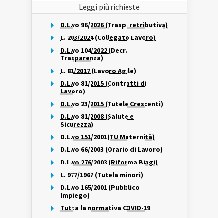
Leggi più richieste
D.L.vo 96/2026 (Trasp. retributiva)
L. 203/2024 (Collegato Lavoro)
D.L.vo 104/2022 (Decr.
Trasparenza)
L. 81/2017 (Lavoro Agile)
D.L.vo 81/2015 (Contratti di
Lavoro)
D.L.vo 23/2015 (Tutele Crescenti)
D.L.vo 81/2008 (Salute e
Sicurezza)
D.L.vo 151/2001(TU Maternità)
D.L.vo 66/2003 (Orario di Lavoro)
D.L.vo 276/2003 (Riforma Biagi)
L. 977/1967 (Tutela minori)
D.L.vo 165/2001 (Pubblico
Impiego)
Tutta la normativa COVID-19