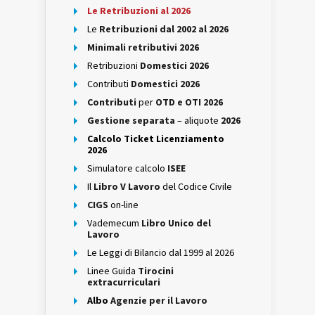
Le Retribuzioni al 2026
Le
Retribuzioni dal 2002 al 2026
Minimali retributivi 2026
Retribuzioni
Domestici 2026
Contributi
Domestici 2026
Contributi
per
OTD e OTI 2026
Gestione separata
– aliquote
2026
Calcolo Ticket Licenziamento
2026
Simulatore calcolo
ISEE
Il
Libro V Lavoro
del Codice Civile
CIGS
on-line
Vademecum
Libro Unico del
Lavoro
Le Leggi di Bilancio dal 1999 al 2026
Linee Guida
Tirocini
extracurriculari
Albo
Agenzie per il Lavoro