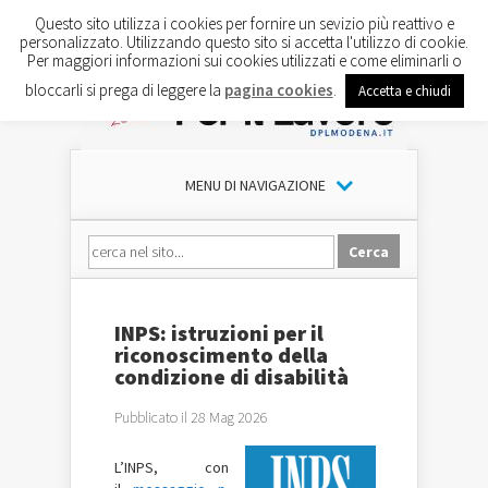
Questo sito utilizza i cookies per fornire un sevizio più reattivo e
personalizzato. Utilizzando questo sito si accetta l'utilizzo di cookie.
Per maggiori informazioni sui cookies utilizzati e come eliminarli o
bloccarli si prega di leggere la
pagina cookies
.
Accetta e chiudi
MENU DI NAVIGAZIONE
INPS: istruzioni per il
riconoscimento della
condizione di disabilità
Pubblicato il 28 Mag 2026
L’INPS, con