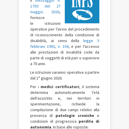
il
messaggio n.
1750 del 27
maggio 2026
,
fornisce
le istruzioni
operative per l’avvio del procedimento
di riconoscimento della condizione di
disabilità, ai sensi della
legge 5
febbraio 1992, n. 104
, e per l’accesso
alle prestazioni di invalidità civile da
parte di soggetti di età pari o superiore
a 70 anni.
Le istruzioni saranno operative a partire
dal 1° giugno 2026.
Per i
medici certificatori
, il sistema
determina automaticamente l’età
dell’assistito e, nei territori in
sperimentazione, richiede la
compilazione di due campi relativi alla
presenza di
patologie croniche
e
condizioni di progressiva
perdita di
autonomia
. In base alle risposte: