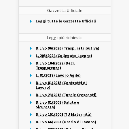
Gazzetta Ufficiale
Leggi tutte le Gazzette Ufficiali
Leggi più richieste
D.L.vo 96/2026 (Trasp. retributiva)
L. 203/2024 (Collegato Lavoro)
D.L.vo 104/2022 (Decr.
Trasparenza)
L. 81/2017 (Lavoro Agile)
D.L.vo 81/2015 (Contratti di
Lavoro)
D.L.vo 23/2015 (Tutele Crescenti)
D.L.vo 81/2008 (Salute e
Sicurezza)
D.L.vo 151/2001(TU Maternità)
D.L.vo 66/2003 (Orario di Lavoro)