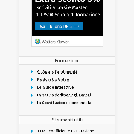
Formazione
Gli
Approfondimenti
Podcast
e
Video
Le Guide
interattive
La pagina dedicata agli
Eventi
La
Costituzione
commentata
Strumenti utili
TFR
– coefficiente rivalutazione