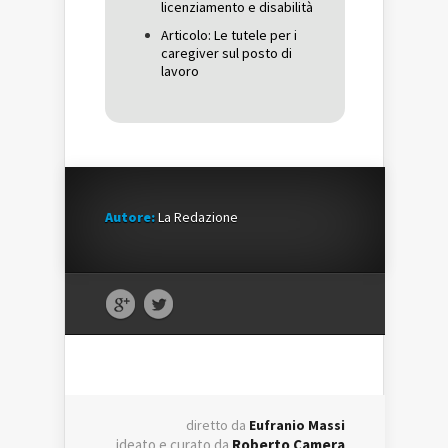
licenziamento e disabilità
Articolo: Le tutele per i
caregiver sul posto di
lavoro
Autore:
La Redazione
diretto da
Eufranio Massi
ideato e curato da
Roberto Camera