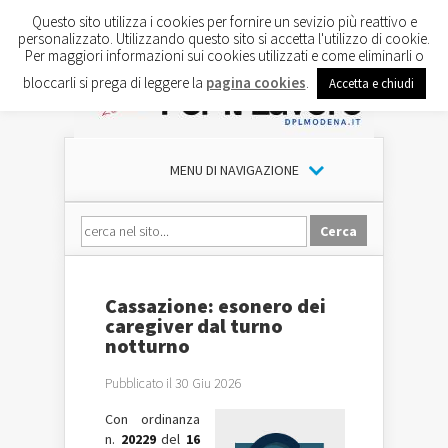
Questo sito utilizza i cookies per fornire un sevizio più reattivo e
personalizzato. Utilizzando questo sito si accetta l'utilizzo di cookie.
Per maggiori informazioni sui cookies utilizzati e come eliminarli o
bloccarli si prega di leggere la
pagina cookies
.
Accetta e chiudi
MENU DI NAVIGAZIONE
Cassazione: esonero dei
caregiver dal turno
notturno
Pubblicato il 30 Giu 2026
Con ordinanza
n.
20229
del
16