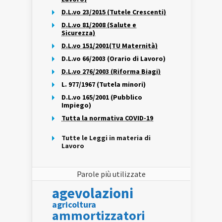
D.L.vo 23/2015 (Tutele Crescenti)
D.L.vo 81/2008 (Salute e
Sicurezza)
D.L.vo 151/2001(TU Maternità)
D.L.vo 66/2003 (Orario di Lavoro)
D.L.vo 276/2003 (Riforma Biagi)
L. 977/1967 (Tutela minori)
D.L.vo 165/2001 (Pubblico
Impiego)
Tutta la normativa COVID-19
Tutte le Leggi in materia di
Lavoro
Parole più utilizzate
agevolazioni
agricoltura
ammortizzatori