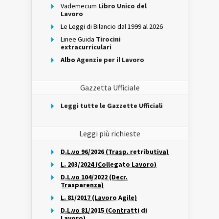
Vademecum
Libro Unico del
Lavoro
Le Leggi di Bilancio dal 1999 al 2026
Linee Guida
Tirocini
extracurriculari
Albo
Agenzie per il Lavoro
Gazzetta Ufficiale
Leggi tutte le Gazzette Ufficiali
Leggi più richieste
D.L.vo 96/2026 (Trasp. retributiva)
L. 203/2024 (Collegato Lavoro)
D.L.vo 104/2022 (Decr.
Trasparenza)
L. 81/2017 (Lavoro Agile)
D.L.vo 81/2015 (Contratti di
Lavoro)