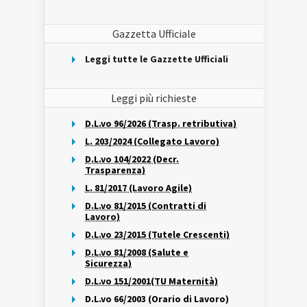
Gazzetta Ufficiale
Leggi tutte le Gazzette Ufficiali
Leggi più richieste
D.L.vo 96/2026 (Trasp. retributiva)
L. 203/2024 (Collegato Lavoro)
D.L.vo 104/2022 (Decr.
Trasparenza)
L. 81/2017 (Lavoro Agile)
D.L.vo 81/2015 (Contratti di
Lavoro)
D.L.vo 23/2015 (Tutele Crescenti)
D.L.vo 81/2008 (Salute e
Sicurezza)
D.L.vo 151/2001(TU Maternità)
D.L.vo 66/2003 (Orario di Lavoro)