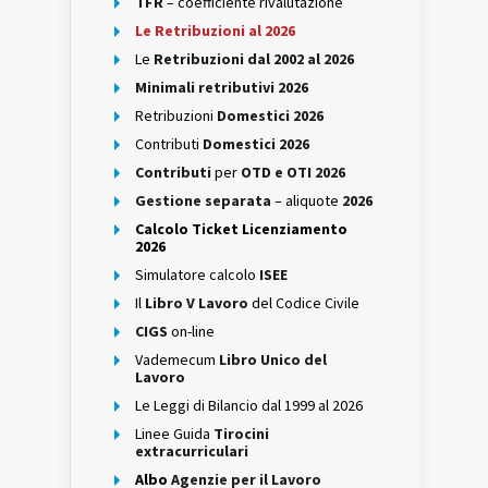
TFR
– coefficiente rivalutazione
Le Retribuzioni al 2026
Le
Retribuzioni dal 2002 al 2026
Minimali retributivi 2026
Retribuzioni
Domestici 2026
Contributi
Domestici 2026
Contributi
per
OTD e OTI 2026
Gestione separata
– aliquote
2026
Calcolo Ticket Licenziamento
2026
Simulatore calcolo
ISEE
Il
Libro V Lavoro
del Codice Civile
CIGS
on-line
Vademecum
Libro Unico del
Lavoro
Le Leggi di Bilancio dal 1999 al 2026
Linee Guida
Tirocini
extracurriculari
Albo
Agenzie per il Lavoro