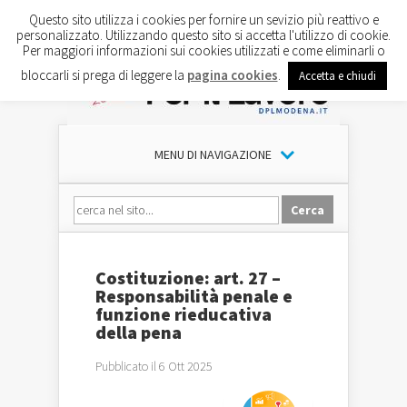
Questo sito utilizza i cookies per fornire un sevizio più reattivo e
personalizzato. Utilizzando questo sito si accetta l'utilizzo di cookie.
Per maggiori informazioni sui cookies utilizzati e come eliminarli o
bloccarli si prega di leggere la
pagina cookies
.
Accetta e chiudi
MENU DI NAVIGAZIONE
Costituzione: art. 27 –
Responsabilità penale e
funzione rieducativa
della pena
Pubblicato il 6 Ott 2025