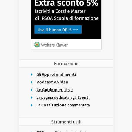
Formazione
Gli
Approfondimenti
Podcast
e
Video
Le Guide
interattive
La pagina dedicata agli
Eventi
La
Costituzione
commentata
Strumenti utili