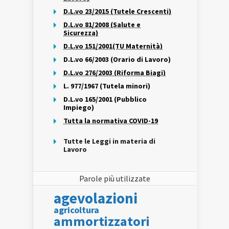
D.L.vo 23/2015 (Tutele Crescenti)
D.L.vo 81/2008 (Salute e
Sicurezza)
D.L.vo 151/2001(TU Maternità)
D.L.vo 66/2003 (Orario di Lavoro)
D.L.vo 276/2003 (Riforma Biagi)
L. 977/1967 (Tutela minori)
D.L.vo 165/2001 (Pubblico
Impiego)
Tutta la normativa COVID-19
Tutte le Leggi in materia di
Lavoro
Parole più utilizzate
agevolazioni
agricoltura
ammortizzatori