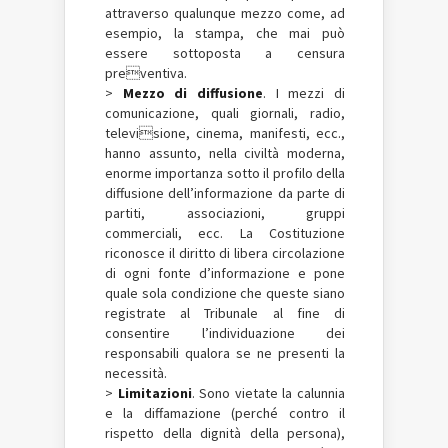
attraverso qualunque mezzo come, ad
esempio, la stampa, che mai può
essere sottoposta a censura
preventiva.
>
Mezzo di diffusione
. I mezzi di
comunicazione, quali giornali, radio,
televisione, cinema, manifesti, ecc.,
hanno assunto, nella civiltà moderna,
enorme importanza sotto il profilo della
diffusione dell’informazione da parte di
partiti, associazioni, gruppi
commerciali, ecc. La Costituzione
riconosce il diritto di libera circolazione
di ogni fonte d’informazione e pone
quale sola condizione che queste siano
registrate al Tribunale al fine di
consentire l’individuazione dei
responsabili qualora se ne presenti la
necessità.
>
Limitazioni
. Sono vietate la calunnia
e la diffamazione (perché contro il
rispetto della dignità della persona),