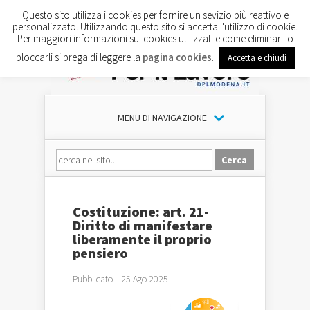
Questo sito utilizza i cookies per fornire un sevizio più reattivo e
personalizzato. Utilizzando questo sito si accetta l'utilizzo di cookie.
Per maggiori informazioni sui cookies utilizzati e come eliminarli o
bloccarli si prega di leggere la
pagina cookies
.
Accetta e chiudi
MENU DI NAVIGAZIONE
Costituzione: art. 21-
Diritto di manifestare
liberamente il proprio
pensiero
Pubblicato il 25 Ago 2025