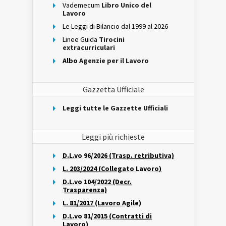
Vademecum
Libro Unico del
Lavoro
Le Leggi di Bilancio dal 1999 al 2026
Linee Guida
Tirocini
extracurriculari
Albo
Agenzie per il Lavoro
Gazzetta Ufficiale
Leggi tutte le Gazzette Ufficiali
Leggi più richieste
D.L.vo 96/2026 (Trasp. retributiva)
L. 203/2024 (Collegato Lavoro)
D.L.vo 104/2022 (Decr.
Trasparenza)
L. 81/2017 (Lavoro Agile)
D.L.vo 81/2015 (Contratti di
Lavoro)