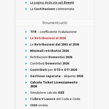
La pagina dedicata agli
Eventi
La
Costituzione
commentata
Strumenti utili
TFR
– coefficiente rivalutazione
Le Retribuzioni al 2026
Le
Retribuzioni dal 2002 al 2026
Minimali retributivi 2026
Retribuzioni
Domestici 2026
Contributi
Domestici 2026
Contributi
per
OTD e OTI 2026
Gestione separata
– aliquote
2026
Calcolo Ticket Licenziamento
2026
Simulatore calcolo
ISEE
Il
Libro V Lavoro
del Codice Civile
CIGS
on-line