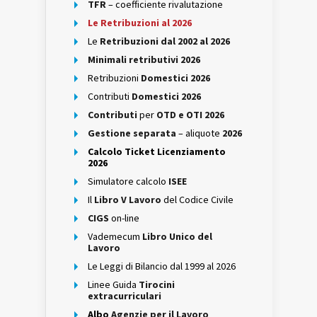
TFR
– coefficiente rivalutazione
Le Retribuzioni al 2026
Le
Retribuzioni dal 2002 al 2026
Minimali retributivi 2026
Retribuzioni
Domestici 2026
Contributi
Domestici 2026
Contributi
per
OTD e OTI 2026
Gestione separata
– aliquote
2026
Calcolo Ticket Licenziamento
2026
Simulatore calcolo
ISEE
Il
Libro V Lavoro
del Codice Civile
CIGS
on-line
Vademecum
Libro Unico del
Lavoro
Le Leggi di Bilancio dal 1999 al 2026
Linee Guida
Tirocini
extracurriculari
Albo
Agenzie per il Lavoro