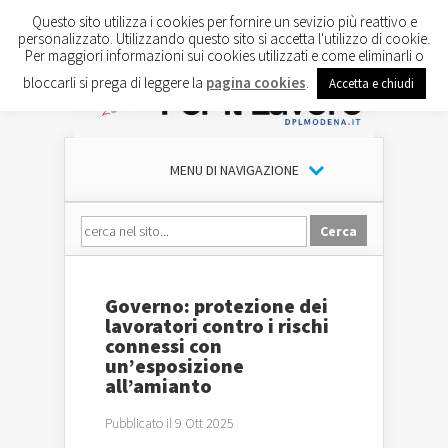
Questo sito utilizza i cookies per fornire un sevizio più reattivo e
personalizzato. Utilizzando questo sito si accetta l'utilizzo di cookie.
Per maggiori informazioni sui cookies utilizzati e come eliminarli o
bloccarli si prega di leggere la
pagina cookies
.
Accetta e chiudi
MENU DI NAVIGAZIONE
Governo: protezione dei
lavoratori contro i rischi
connessi con
un’esposizione
all’amianto
Pubblicato il 9 Ott 2025