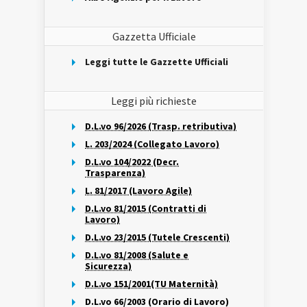
Gazzetta Ufficiale
Leggi tutte le Gazzette Ufficiali
Leggi più richieste
D.L.vo 96/2026 (Trasp. retributiva)
L. 203/2024 (Collegato Lavoro)
D.L.vo 104/2022 (Decr.
Trasparenza)
L. 81/2017 (Lavoro Agile)
D.L.vo 81/2015 (Contratti di
Lavoro)
D.L.vo 23/2015 (Tutele Crescenti)
D.L.vo 81/2008 (Salute e
Sicurezza)
D.L.vo 151/2001(TU Maternità)
D.L.vo 66/2003 (Orario di Lavoro)