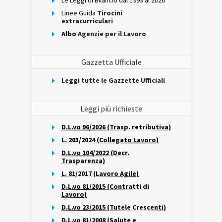
Le Leggi di Bilancio dal 1999 al 2026
Linee Guida
Tirocini
extracurriculari
Albo
Agenzie per il Lavoro
Gazzetta Ufficiale
Leggi tutte le Gazzette Ufficiali
Leggi più richieste
D.L.vo 96/2026 (Trasp. retributiva)
L. 203/2024 (Collegato Lavoro)
D.L.vo 104/2022 (Decr.
Trasparenza)
L. 81/2017 (Lavoro Agile)
D.L.vo 81/2015 (Contratti di
Lavoro)
D.L.vo 23/2015 (Tutele Crescenti)
D.L.vo 81/2008 (Salute e