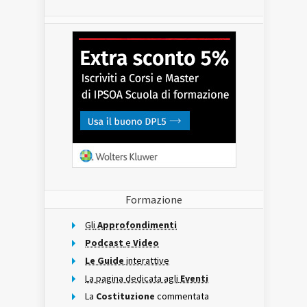
Formazione
Gli
Approfondimenti
Podcast
e
Video
Le Guide
interattive
La pagina dedicata agli
Eventi
La
Costituzione
commentata