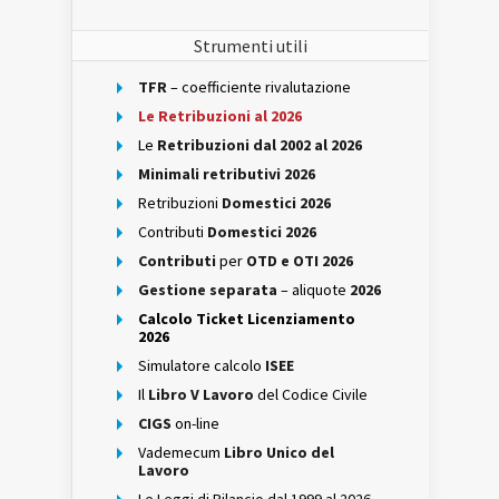
Strumenti utili
TFR
– coefficiente rivalutazione
Le Retribuzioni al 2026
Le
Retribuzioni dal 2002 al 2026
Minimali retributivi 2026
Retribuzioni
Domestici 2026
Contributi
Domestici 2026
Contributi
per
OTD e OTI 2026
Gestione separata
– aliquote
2026
Calcolo Ticket Licenziamento
2026
Simulatore calcolo
ISEE
Il
Libro V Lavoro
del Codice Civile
CIGS
on-line
Vademecum
Libro Unico del
Lavoro