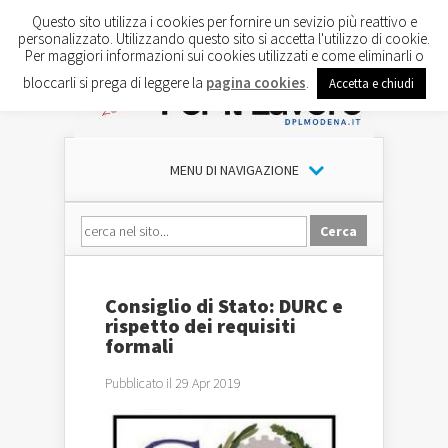
Questo sito utilizza i cookies per fornire un sevizio più reattivo e
personalizzato. Utilizzando questo sito si accetta l'utilizzo di cookie.
Per maggiori informazioni sui cookies utilizzati e come eliminarli o
bloccarli si prega di leggere la
pagina cookies
.
Accetta e chiudi
MENU DI NAVIGAZIONE
Consiglio di Stato: DURC e
rispetto dei requisiti
formali
Pubblicato il 29 Apr 2019