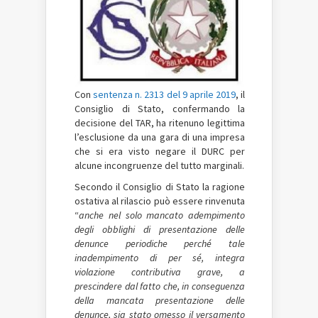
Con
sentenza n. 2313 del 9 aprile 2019
, il
Consiglio di Stato, confermando la
decisione del TAR, ha ritenuno legittima
l’esclusione da una gara di una impresa
che si era visto negare il DURC per
alcune incongruenze del tutto marginali.
Secondo il Consiglio di Stato la ragione
ostativa al rilascio può essere rinvenuta
“
anche nel solo mancato adempimento
degli obblighi di presentazione delle
denunce periodiche perché tale
inadempimento di per sé, integra
violazione contributiva grave, a
prescindere dal fatto che, in conseguenza
della mancata presentazione delle
denunce, sia stato omesso il versamento