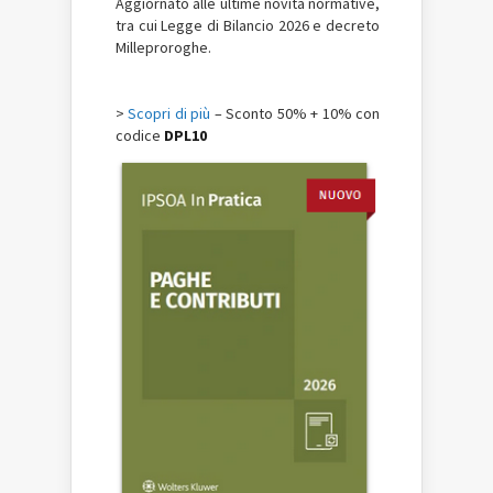
Aggiornato alle ultime novità normative,
tra cui Legge di Bilancio 2026 e decreto
Milleproroghe.
>
Scopri di più
– Sconto 50% + 10% con
codice
DPL10