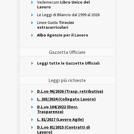
Vademecum
Libro Unico del
Lavoro
Le Leggi di Bilancio dal 1999 al 2026
Linee Guida
Tirocini
extracurriculari
Albo
Agenzie per il Lavoro
Gazzetta Ufficiale
Leggi tutte le Gazzette Ufficiali
Leggi più richieste
D.L.vo 96/2026 (Trasp. retributiva)
L. 203/2024 (Collegato Lavoro)
D.L.vo 104/2022 (Decr.
Trasparenza)
L. 81/2017 (Lavoro Agile)
D.L.vo 81/2015 (Contratti di
Lavoro)