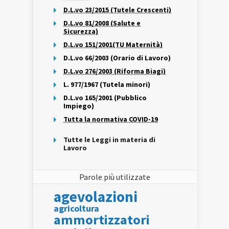
D.L.vo 23/2015 (Tutele Crescenti)
D.L.vo 81/2008 (Salute e
Sicurezza)
D.L.vo 151/2001(TU Maternità)
D.L.vo 66/2003 (Orario di Lavoro)
D.L.vo 276/2003 (Riforma Biagi)
L. 977/1967 (Tutela minori)
D.L.vo 165/2001 (Pubblico
Impiego)
Tutta la normativa COVID-19
Tutte le Leggi in materia di
Lavoro
Parole più utilizzate
agevolazioni
agricoltura
ammortizzatori