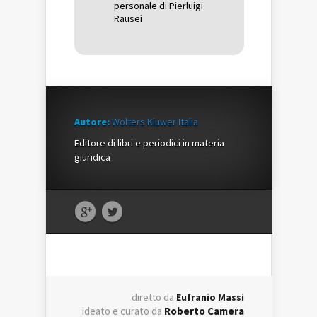
personale di Pierluigi
Rausei
Autore:
Wolters Kluwer Italia
Editore di libri e periodici in materia
giuridica
diretto da
Eufranio Massi
ideato e curato da
Roberto Camera