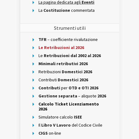
La pagina dedicata agli
Eventi
La
Costituzione
commentata
Strumenti utili
TFR
– coefficiente rivalutazione
Le Retribuzioni al 2026
Le
Retribuzioni dal 2002 al 2026
Minimali retributivi 2026
Retribuzioni
Domestici 2026
Contributi
Domestici 2026
Contributi
per
OTD e OTI 2026
Gestione separata
– aliquote
2026
Calcolo Ticket Licenziamento
2026
Simulatore calcolo
ISEE
Il
Libro V Lavoro
del Codice Civile
CIGS
on-line