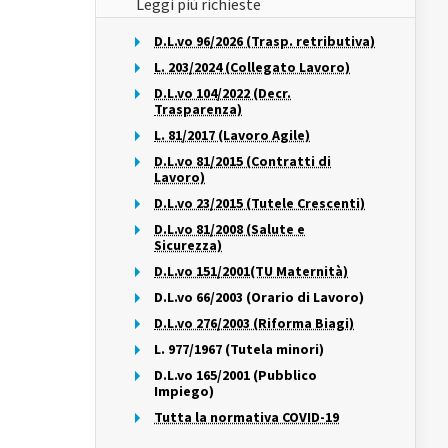
Leggi più richieste
D.L.vo 96/2026 (Trasp. retributiva)
L. 203/2024 (Collegato Lavoro)
D.L.vo 104/2022 (Decr.
Trasparenza)
L. 81/2017 (Lavoro Agile)
D.L.vo 81/2015 (Contratti di
Lavoro)
D.L.vo 23/2015 (Tutele Crescenti)
D.L.vo 81/2008 (Salute e
Sicurezza)
D.L.vo 151/2001(TU Maternità)
D.L.vo 66/2003 (Orario di Lavoro)
D.L.vo 276/2003 (Riforma Biagi)
L. 977/1967 (Tutela minori)
D.L.vo 165/2001 (Pubblico
Impiego)
Tutta la normativa COVID-19