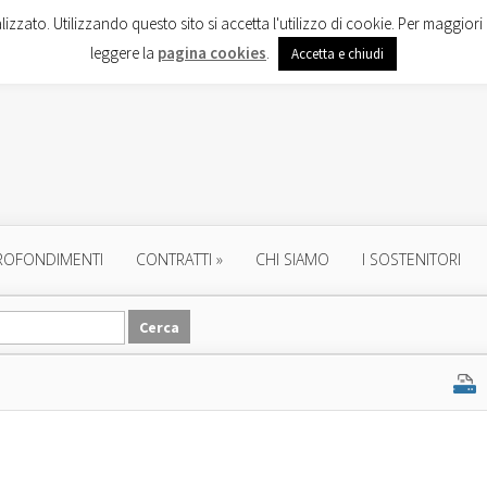
lizzato. Utilizzando questo sito si accetta l'utilizzo di cookie. Per maggiori 
leggere la
pagina cookies
.
Accetta e chiudi
ROFONDIMENTI
CONTRATTI
»
CHI SIAMO
I SOSTENITORI