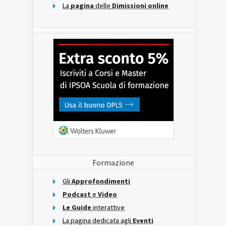
La
pagina
delle
Dimissioni online
Formazione
Gli
Approfondimenti
Podcast
e
Video
Le Guide
interattive
La pagina dedicata agli
Eventi