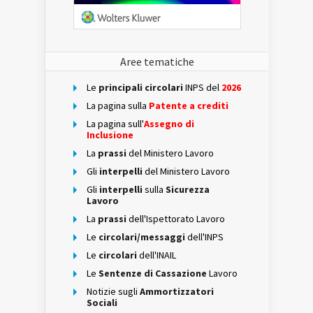
Aree tematiche
Le
principali circolari
INPS del
2026
La pagina sulla
Patente a crediti
La pagina sull'
Assegno di
Inclusione
La
prassi
del Ministero Lavoro
Gli
interpelli
del Ministero Lavoro
Gli
interpelli
sulla
Sicurezza
Lavoro
La
prassi
dell'Ispettorato Lavoro
Le
circolari/messaggi
dell'INPS
Le
circolari
dell'INAIL
Le
Sentenze di Cassazione
Lavoro
Notizie sugli
Ammortizzatori
Sociali