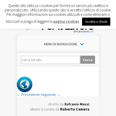
Questo sito utilizza i cookies per fornire un sevizio più reattivo e
personalizzato. Utilizzando questo sito si accetta l'utilizzo di cookie.
Per maggiori informazioni sui cookies utilizzati e come eliminarli o
bloccarli si prega di leggere la
pagina cookies
.
Accetta e chiudi
MENU DI NAVIGAZIONE
← Precedente
Seguente →
diretto da
Eufranio Massi
ideato e curato da
Roberto Camera