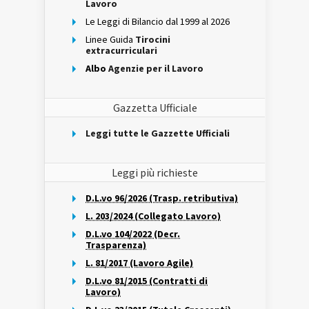
Lavoro
Le Leggi di Bilancio dal 1999 al 2026
Linee Guida
Tirocini
extracurriculari
Albo
Agenzie per il Lavoro
Gazzetta Ufficiale
Leggi tutte le Gazzette Ufficiali
Leggi più richieste
D.L.vo 96/2026 (Trasp. retributiva)
L. 203/2024 (Collegato Lavoro)
D.L.vo 104/2022 (Decr.
Trasparenza)
L. 81/2017 (Lavoro Agile)
D.L.vo 81/2015 (Contratti di
Lavoro)