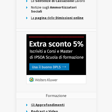
Le
Sentenze di Cassazione
Lavoro
Notizie sugli
Ammortizzatori
Sociali
La
pagina
delle
Dimissioni online
Formazione
Gli
Approfondimenti
Podcast
e
Video