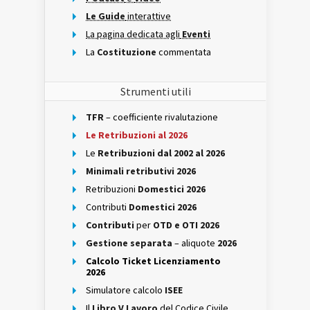
Le Guide
interattive
La pagina dedicata agli
Eventi
La
Costituzione
commentata
Strumenti utili
TFR
– coefficiente rivalutazione
Le Retribuzioni al 2026
Le
Retribuzioni dal 2002 al 2026
Minimali retributivi 2026
Retribuzioni
Domestici 2026
Contributi
Domestici 2026
Contributi
per
OTD e OTI 2026
Gestione separata
– aliquote
2026
Calcolo Ticket Licenziamento
2026
Simulatore calcolo
ISEE
Il
Libro V Lavoro
del Codice Civile