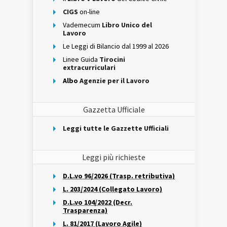
CIGS
on-line
Vademecum
Libro Unico del
Lavoro
Le Leggi di Bilancio dal 1999 al 2026
Linee Guida
Tirocini
extracurriculari
Albo
Agenzie per il Lavoro
Gazzetta Ufficiale
Leggi tutte le Gazzette Ufficiali
Leggi più richieste
D.L.vo 96/2026 (Trasp. retributiva)
L. 203/2024 (Collegato Lavoro)
D.L.vo 104/2022 (Decr.
Trasparenza)
L. 81/2017 (Lavoro Agile)