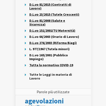
D.L.vo 81/2015 (Contratti di
Lavoro)
D.L.vo 23/2015 (Tutele Crescenti)
D.L.vo 81/2008 (Salute e
Sicurezza)
D.L.vo 151/2001(TU Maternità)
D.L.vo 66/2003 (Orario di Lavoro)
D.L.vo 276/2003 (Riforma Biagi)
L. 977/1967 (Tutela minori)
D.L.vo 165/2001 (Pubblico
Impiego)
Tutta la normativa COVID-19
Tutte le Leggi in materia di
Lavoro
Parole più utilizzate
agevolazioni