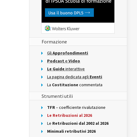
Formazione
Gli
Approfondimenti
Podcast
e
Video
Le Guide
interattive
La pagina dedicata agli
Eventi
La
Costituzione
commentata
Strumenti utili
TFR
– coefficiente rivalutazione
Le Retribuzioni al 2026
Le
Retribuzioni dal 2002 al 2026
Minimali retributivi 2026