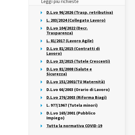
Leggi più richieste
D.L.vo 96/2026 (Trasp. retributiva)
L. 203/2024 (Collegato Lavoro)
D.L.vo 104/2022 (Decr.
Trasparenza)
L. 81/2017 (Lavoro Agile)
D.L.vo 81/2015 (Contratti di
Lavoro)
D.L.vo 23/2015 (Tutele Crescenti)
D.L.vo 81/2008 (Salute e
Sicurezza)
D.L.vo 151/2001(TU Maternità)
D.L.vo 66/2003 (Orario di Lavoro)
D.L.vo 276/2003 (Riforma Biagi)
L. 977/1967 (Tutela minori)
D.L.vo 165/2001 (Pubblico
Impiego)
Tutta la normativa COVID-19