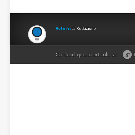
Autore:
La Redazione
Condividi questo articolo su