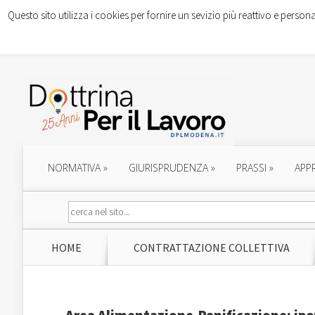
Questo sito utilizza i cookies per fornire un sevizio più reattivo e persona
NORMATIVA
»
GIURISPRUDENZA
»
PRASSI
»
APP
HOME
CONTRATTAZIONE COLLETTIVA
Area Alimentazione-Panificazione: ipo