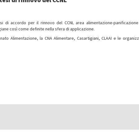
esi di accordo per il rinnovo del CCNL area alimentazione-panificazione
iane così come definite nella sfera di applicazione.
anato Alimentazione, la CNA Alimentare, Casartigiani, CLAAI e le organizz