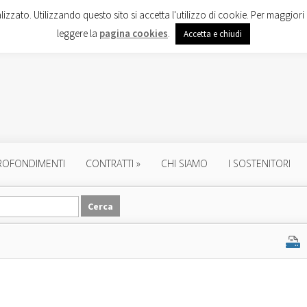
lizzato. Utilizzando questo sito si accetta l'utilizzo di cookie. Per maggiori 
leggere la
pagina cookies
.
Accetta e chiudi
ROFONDIMENTI
CONTRATTI
»
CHI SIAMO
I SOSTENITORI