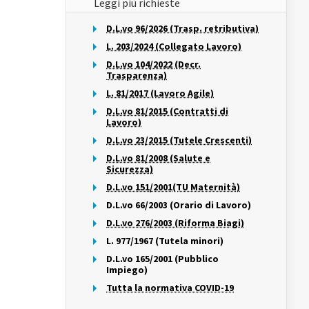
Leggi più richieste
D.L.vo 96/2026 (Trasp. retributiva)
L. 203/2024 (Collegato Lavoro)
D.L.vo 104/2022 (Decr.
Trasparenza)
L. 81/2017 (Lavoro Agile)
D.L.vo 81/2015 (Contratti di
Lavoro)
D.L.vo 23/2015 (Tutele Crescenti)
D.L.vo 81/2008 (Salute e
Sicurezza)
D.L.vo 151/2001(TU Maternità)
D.L.vo 66/2003 (Orario di Lavoro)
D.L.vo 276/2003 (Riforma Biagi)
L. 977/1967 (Tutela minori)
D.L.vo 165/2001 (Pubblico
Impiego)
Tutta la normativa COVID-19