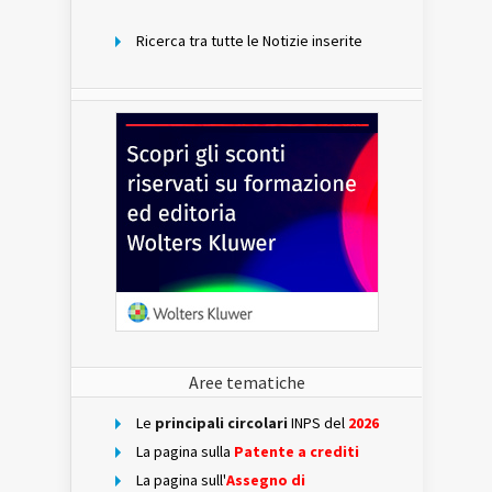
mese
Ricerca tra tutte le Notizie inserite
Aree tematiche
Le
principali circolari
INPS del
2026
La pagina sulla
Patente a crediti
La pagina sull'
Assegno di