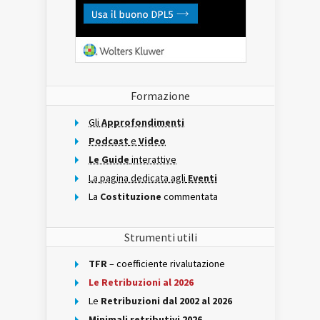
Formazione
Gli
Approfondimenti
Podcast
e
Video
Le Guide
interattive
La pagina dedicata agli
Eventi
La
Costituzione
commentata
Strumenti utili
TFR
– coefficiente rivalutazione
Le Retribuzioni al 2026
Le
Retribuzioni dal 2002 al 2026
Minimali retributivi 2026