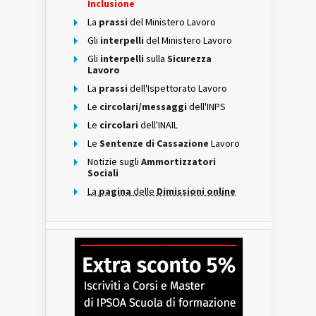
Inclusione
La
prassi
del Ministero Lavoro
Gli
interpelli
del Ministero Lavoro
Gli
interpelli
sulla
Sicurezza
Lavoro
La
prassi
dell'Ispettorato Lavoro
Le
circolari/messaggi
dell'INPS
Le
circolari
dell'INAIL
Le
Sentenze di Cassazione
Lavoro
Notizie sugli
Ammortizzatori
Sociali
La
pagina
delle
Dimissioni online