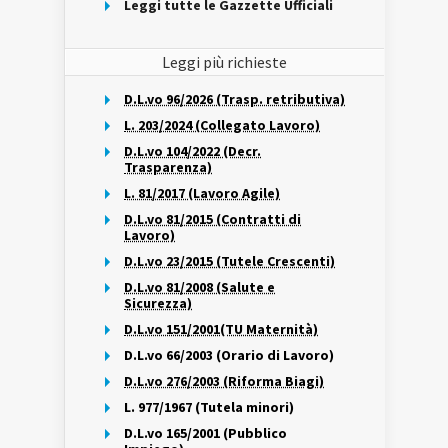
Leggi tutte le Gazzette Ufficiali
Leggi più richieste
D.L.vo 96/2026 (Trasp. retributiva)
L. 203/2024 (Collegato Lavoro)
D.L.vo 104/2022 (Decr.
Trasparenza)
L. 81/2017 (Lavoro Agile)
D.L.vo 81/2015 (Contratti di
Lavoro)
D.L.vo 23/2015 (Tutele Crescenti)
D.L.vo 81/2008 (Salute e
Sicurezza)
D.L.vo 151/2001(TU Maternità)
D.L.vo 66/2003 (Orario di Lavoro)
D.L.vo 276/2003 (Riforma Biagi)
L. 977/1967 (Tutela minori)
D.L.vo 165/2001 (Pubblico