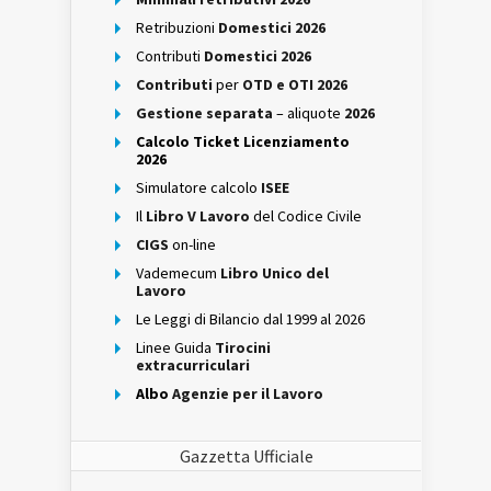
Retribuzioni
Domestici 2026
Contributi
Domestici 2026
Contributi
per
OTD e OTI 2026
Gestione separata
– aliquote
2026
Calcolo Ticket Licenziamento
2026
Simulatore calcolo
ISEE
Il
Libro V Lavoro
del Codice Civile
CIGS
on-line
Vademecum
Libro Unico del
Lavoro
Le Leggi di Bilancio dal 1999 al 2026
Linee Guida
Tirocini
extracurriculari
Albo
Agenzie per il Lavoro
Gazzetta Ufficiale