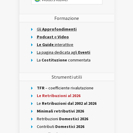
Formazione
Gli
Approfondimenti
Podcast
e
Video
Le Guide
interattive
La pagina dedicata agli
Eventi
La
Costituzione
commentata
Strumenti utili
TFR
– coefficiente rivalutazione
Le Retribuzioni al 2026
Le
Retribuzioni dal 2002 al 2026
Minimali retributivi 2026
Retribuzioni
Domestici 2026
Contributi
Domestici 2026