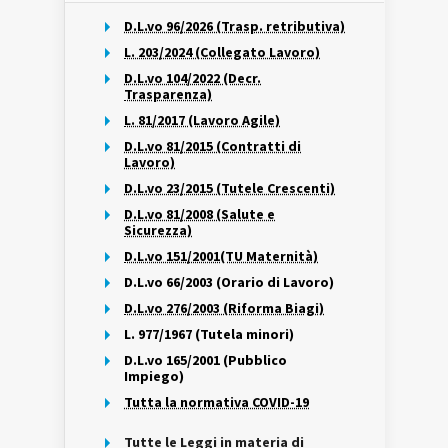
D.L.vo 96/2026 (Trasp. retributiva)
L. 203/2024 (Collegato Lavoro)
D.L.vo 104/2022 (Decr.
Trasparenza)
L. 81/2017 (Lavoro Agile)
D.L.vo 81/2015 (Contratti di
Lavoro)
D.L.vo 23/2015 (Tutele Crescenti)
D.L.vo 81/2008 (Salute e
Sicurezza)
D.L.vo 151/2001(TU Maternità)
D.L.vo 66/2003 (Orario di Lavoro)
D.L.vo 276/2003 (Riforma Biagi)
L. 977/1967 (Tutela minori)
D.L.vo 165/2001 (Pubblico
Impiego)
Tutta la normativa COVID-19
Tutte le Leggi in materia di