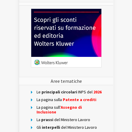
Aree tematiche
Le
principali circolari
INPS del
2026
La pagina sulla
Patente a crediti
La pagina sull'
Assegno di
Inclusione
La
prassi
del Ministero Lavoro
Gli
interpelli
del Ministero Lavoro