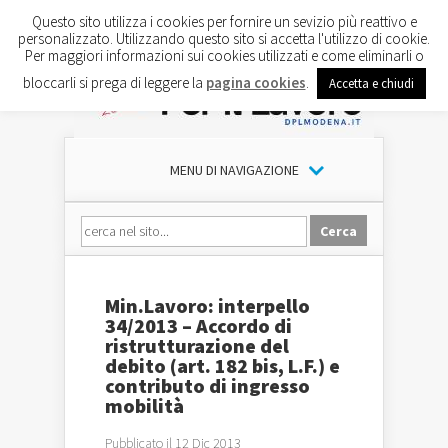
Questo sito utilizza i cookies per fornire un sevizio più reattivo e
personalizzato. Utilizzando questo sito si accetta l'utilizzo di cookie.
Per maggiori informazioni sui cookies utilizzati e come eliminarli o
bloccarli si prega di leggere la
pagina cookies
.
Accetta e chiudi
MENU DI NAVIGAZIONE
Min.Lavoro: interpello
34/2013 – Accordo di
ristrutturazione del
debito (art. 182 bis, L.F.) e
contributo di ingresso
mobilità
Pubblicato il 12 Dic 2013