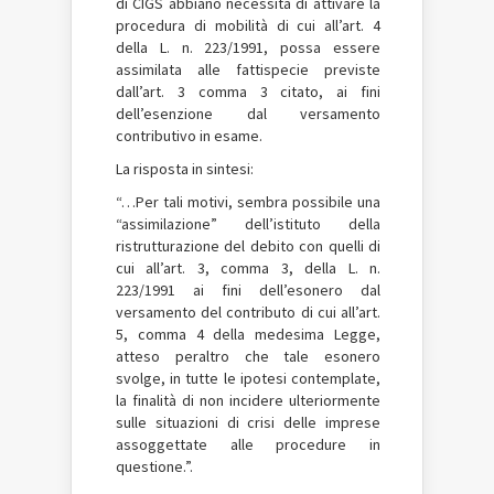
di CIGS abbiano necessità di attivare la
procedura di mobilità di cui all’art. 4
della L. n. 223/1991, possa essere
assimilata alle fattispecie previste
dall’art. 3 comma 3 citato, ai fini
dell’esenzione dal versamento
contributivo in esame.
La risposta in sintesi:
“…Per tali motivi, sembra possibile una
“assimilazione” dell’istituto della
ristrutturazione del debito con quelli di
cui all’art. 3, comma 3, della L. n.
223/1991 ai fini dell’esonero dal
versamento del contributo di cui all’art.
5, comma 4 della medesima Legge,
atteso peraltro che tale esonero
svolge, in tutte le ipotesi contemplate,
la finalità di non incidere ulteriormente
sulle situazioni di crisi delle imprese
assoggettate alle procedure in
questione.”.