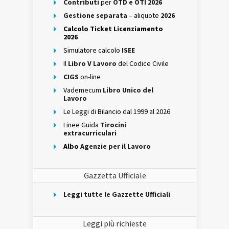
Contributi
per
OTD e OTI 2026
Gestione separata
– aliquote
2026
Calcolo Ticket Licenziamento
2026
Simulatore calcolo
ISEE
Il
Libro V Lavoro
del Codice Civile
CIGS
on-line
Vademecum
Libro Unico del
Lavoro
Le Leggi di Bilancio dal 1999 al 2026
Linee Guida
Tirocini
extracurriculari
Albo
Agenzie per il Lavoro
Gazzetta Ufficiale
Leggi tutte le Gazzette Ufficiali
Leggi più richieste