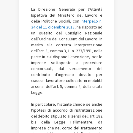
La Direzione Generale per l’Attività
Ispettiva del Ministero del Lavoro e
delle Politiche Sociali, con
interpello n.
34 del 11 dicembre 2013
, ha risposto ad
un quesito del Consiglio Nazionale
dell’Ordine dei Consulenti del Lavoro, in
merito alla corretta interpretazione
dell’art. 3, comma 3, L. n. 223/1991, nella
parte in cui dispone l’esenzione, per le
imprese sottoposte a procedure
concorsuali, dal versamento del
contributo d’ingresso dovuto per
ciascun lavoratore collocato in mobilità
ai sensi dell’art. 5, comma 4, della citata
Legge.
In particolare, l’istante chiede se anche
l’ipotesi di accordo di ristrutturazione
del debito stipulato ai sensi dell’art. 182
bis della Legge Fallimentare, da
imprese che nel corso del trattamento