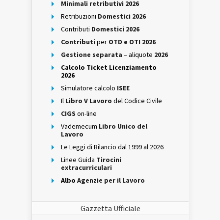
Minimali retributivi 2026
Retribuzioni
Domestici 2026
Contributi
Domestici 2026
Contributi
per
OTD e OTI 2026
Gestione separata
– aliquote
2026
Calcolo Ticket Licenziamento
2026
Simulatore calcolo
ISEE
Il
Libro V Lavoro
del Codice Civile
CIGS
on-line
Vademecum
Libro Unico del
Lavoro
Le Leggi di Bilancio dal 1999 al 2026
Linee Guida
Tirocini
extracurriculari
Albo
Agenzie per il Lavoro
Gazzetta Ufficiale