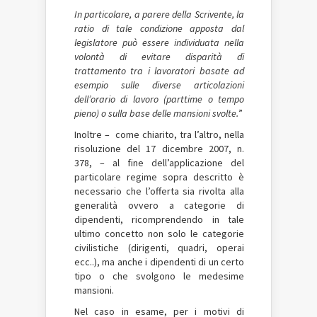
In particolare, a parere della Scrivente, la
ratio di tale condizione apposta dal
legislatore può essere individuata nella
volontà di evitare disparità di
trattamento tra i lavoratori basate ad
esempio sulle diverse articolazioni
dell’orario di lavoro (part­time o tempo
pieno) o sulla base delle mansioni svolte.
”
Inoltre – ­ come chiarito, tra l’altro, nella
risoluzione del 17 dicembre 2007, n.
378, – al fine dell’applicazione del
particolare regime sopra descritto è
necessario che l’offerta sia rivolta alla
generalità ovvero a categorie di
dipendenti, ricomprendendo in tale
ultimo concetto non solo le categorie
civilistiche (dirigenti, quadri, operai
ecc..), ma anche i dipendenti di un certo
tipo o che svolgono le medesime
mansioni.
Nel caso in esame, per i motivi di