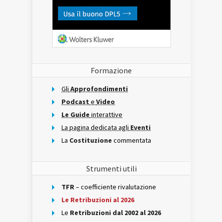
Formazione
Gli
Approfondimenti
Podcast
e
Video
Le Guide
interattive
La pagina dedicata agli
Eventi
La
Costituzione
commentata
Strumenti utili
TFR
– coefficiente rivalutazione
Le Retribuzioni al 2026
Le
Retribuzioni dal 2002 al 2026