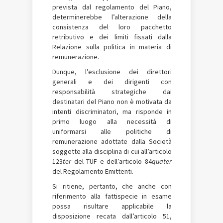
prevista dal regolamento del Piano,
determinerebbe l’alterazione della
consistenza del loro pacchetto
retributivo e dei limiti fissati dalla
Relazione sulla politica in materia di
remunerazione.
Dunque, l’esclusione dei direttori
generali e dei dirigenti con
responsabilità strategiche dai
destinatari del Piano non è motivata da
intenti discriminatori, ma risponde in
primo luogo alla necessità di
uniformarsi alle politiche di
remunerazione adottate dalla Società
soggette alla disciplina di cui all’articolo
123­
ter
del TUF e dell’articolo 84­
quater
del Regolamento Emittenti.
Si ritiene, pertanto, che anche con
riferimento alla fattispecie in esame
possa risultare applicabile la
disposizione recata dall’articolo 51,