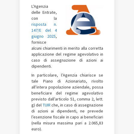
L’Agenzia
delle Entrate,
con la
risposta n.
147/E del 4
giugno 2025
,
fornisce
alcuni chiarimenti in merito alla corretta
applicazione del regime agevolativo in
caso di assegnazione di azioni ai
dipendenti.
In particolare, l’Agenzia chiarisce se
tale Piano di Azionariato, rivolto
all’intera popolazione aziendale, possa
beneficiare del regime agevolativo
previsto dall’articolo 51, comma 2, lett.
g) del
TUIR
che, in caso di assegnazione
di azioni ai dipendenti, ne prevede
l’esenzione fiscale in capo ai beneficiari
(nella misura massima pari a 2.065,83
euro).