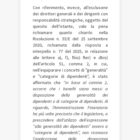
Con riferimento, invece, all’esclusone
dei direttori generali e dei dirigenti con
responsabilità strategiche, oggetto del
quesito dell’Istante, vale la pena
richiamare quanto chiarito nella
Risoluzione n. 55/E del 25 settembre
2020, richiamata dalla risposta a
interpello n. 77 del 2025, in relazione
alle lettere a), f), f­bis) f­ter) e d­bis)
dell’articolo 51, comma 2, in cui,
nell’equiparare i concetti di ”generalità”
e ”categorie di dipendenti”, è stato
affermato che
”In base al comma 2,
occorre che i benefit siano messi a
disposizione della generalità dei
dipendenti o di categorie di dipendenti. Al
riguardo, l’Amministrazione Finanziaria
ha più volte precisato che il legislatore, a
prescindere dall’utilizzo dell’espressione
”alla generalità dei dipendenti” ovvero a
”categorie di dipendenti”, non riconosce
l’applicazione delle disposizioni