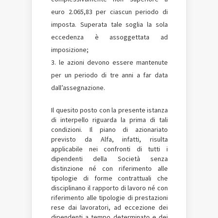
euro 2.065,83 per ciascun periodo di
imposta. Superata tale soglia la sola
eccedenza è assoggettata ad
imposizione;
le azioni devono essere mantenute
per un periodo di tre anni a far data
dall’assegnazione.
Il quesito posto con la presente istanza
di interpello riguarda la prima di tali
condizioni. Il piano di azionariato
previsto da Alfa, infatti, risulta
applicabile nei confronti di tutti i
dipendenti della Società senza
distinzione né con riferimento alle
tipologie di forme contrattuali che
disciplinano il rapporto di lavoro né con
riferimento alle tipologie di prestazioni
rese dai lavoratori, ad eccezione dei
dipendenti a tempo determinato e dei