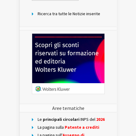
mese
Ricerca tra tutte le Notizie inserite
Aree tematiche
Le
principali circolari
INPS del
2026
La pagina sulla
Patente a crediti
La pagina sull'
Assegno di