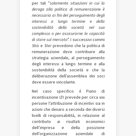
per tali ”
solamente situazioni in cui la
deroga alla politica di remunerazione è
necessaria ai fini del perseguimento degli
interessi a lungo termine e della
sostenibilità della società nel suo
complesso o per assicurarne la capacità
di stare sul mercato
”. I successivi commi
3­
bis
e 3­
ter
prevedono che la politica di
remunerazione deve contribuire alla
strategia aziendale, al perseguimento
degli interessi a lungo termine e alla
sostenibilità della società e che la
deliberazione dell’assemblea dei soci
deve essere vincolante.
Nel caso specifico il Piano di
incentivazione LTI prevede per circa xxx
persone l’attribuzione di incentivi sia in
azioni che denaro a seconda dei diversi
livelli di responsabilità, in relazione al
contributo ai risultati economici
dell’impresa e della posizione
dell’organizzazione aziendale di