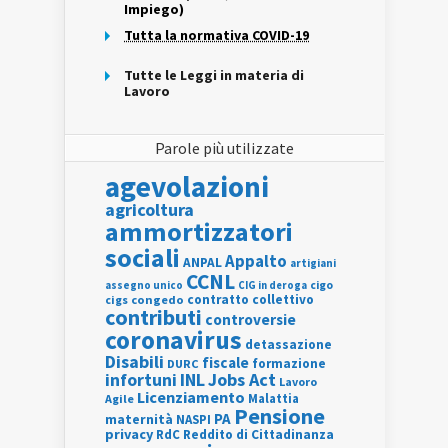
Impiego)
Tutta la normativa COVID-19
Tutte le Leggi in materia di
Lavoro
Parole più utilizzate
agevolazioni
agricoltura
ammortizzatori
sociali
Appalto
ANPAL
artigiani
CCNL
assegno unico
cigo
CIG in deroga
contratto collettivo
cigs
congedo
contributi
controversie
coronavirus
detassazione
Disabili
fiscale
formazione
DURC
INL
Jobs Act
infortuni
Lavoro
Licenziamento
Agile
Malattia
Pensione
PA
maternità
NASPI
privacy
RdC
Reddito di Cittadinanza