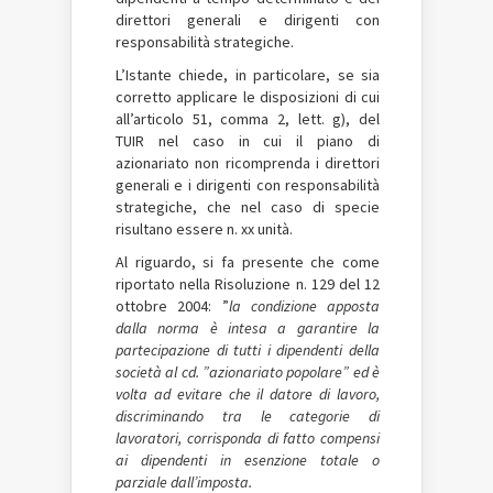
direttori generali e dirigenti con
responsabilità strategiche.
L’Istante chiede, in particolare, se sia
corretto applicare le disposizioni di cui
all’articolo 51, comma 2, lett. g), del
TUIR nel caso in cui il piano di
azionariato non ricomprenda i direttori
generali e i dirigenti con responsabilità
strategiche, che nel caso di specie
risultano essere n. xx unità.
Al riguardo, si fa presente che come
riportato nella Risoluzione n. 129 del 12
ottobre 2004: ”
la condizione apposta
dalla norma è intesa a garantire la
partecipazione di tutti i dipendenti della
società al cd. ”azionariato popolare” ed è
volta ad evitare che
il datore di lavoro,
discriminando tra le categorie di
lavoratori, corrisponda di fatto compensi
ai dipendenti in esenzione totale o
parziale dall’imposta.