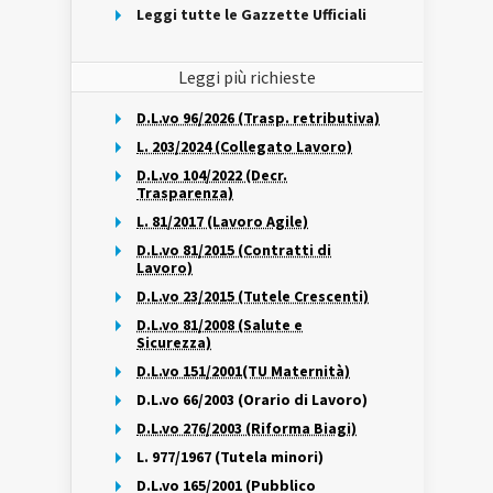
Leggi tutte le Gazzette Ufficiali
Leggi più richieste
D.L.vo 96/2026 (Trasp. retributiva)
L. 203/2024 (Collegato Lavoro)
D.L.vo 104/2022 (Decr.
Trasparenza)
L. 81/2017 (Lavoro Agile)
D.L.vo 81/2015 (Contratti di
Lavoro)
D.L.vo 23/2015 (Tutele Crescenti)
D.L.vo 81/2008 (Salute e
Sicurezza)
D.L.vo 151/2001(TU Maternità)
D.L.vo 66/2003 (Orario di Lavoro)
D.L.vo 276/2003 (Riforma Biagi)
L. 977/1967 (Tutela minori)
D.L.vo 165/2001 (Pubblico