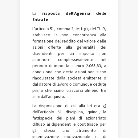
La
risposta dell’Agenzia delle
Entrate
L’articolo 51, comma 2, lett. g), del TUIR,
stabilisce la non concorrenza alla
formazione del reddito del valore delle
azioni offerte alla generalità dei
dipendenti per un importo non
superiore complessivamente nel
periodo di imposta a euro 2.065,83, a
condizione che dette azioni non siano
riacquistate dalla società emittente o
dal datore di lavoro o comunque cedute
prima che siano trascorsi almeno tre
anni dall’acquisto.
La disposizione di cui alla lettera g)
dell’articolo 51 disciplina, quindi, la
fattispecie dei piani di azionariato
diffuso ai dipendenti e costituisce per
gli stessi uno strumento di
incentivazione motivazionale e di