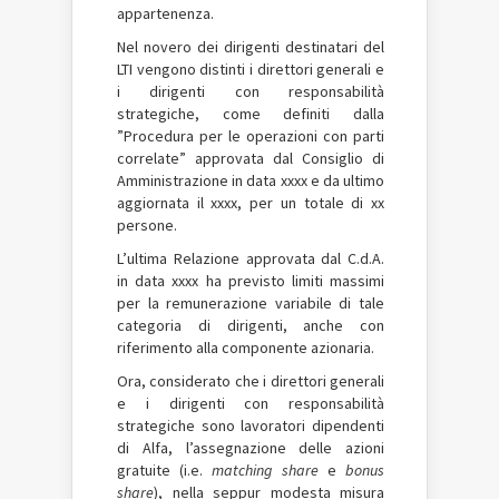
appartenenza.
Nel novero dei dirigenti destinatari del
LTI vengono distinti i direttori generali e
i dirigenti con responsabilità
strategiche, come definiti dalla
”Procedura per le operazioni con parti
correlate” approvata dal Consiglio di
Amministrazione in data xxxx e da ultimo
aggiornata il xxxx, per un totale di xx
persone.
L’ultima Relazione approvata dal C.d.A.
in data xxxx ha previsto limiti massimi
per la remunerazione variabile di tale
categoria di dirigenti, anche con
riferimento alla componente azionaria.
Ora, considerato che i direttori generali
e i dirigenti con responsabilità
strategiche sono lavoratori dipendenti
di Alfa, l’assegnazione delle azioni
gratuite (i.e.
matching share
e
bonus
share
), nella seppur modesta misura