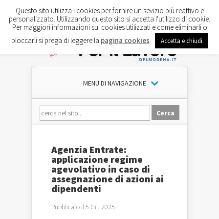
Questo sito utilizza i cookies per fornire un sevizio più reattivo e
personalizzato. Utilizzando questo sito si accetta l'utilizzo di cookie.
Per maggiori informazioni sui cookies utilizzati e come eliminarli o
bloccarli si prega di leggere la
pagina cookies
.
Accetta e chiudi
MENU DI NAVIGAZIONE
Agenzia Entrate:
applicazione regime
agevolativo in caso di
assegnazione di azioni ai
dipendenti
Pubblicato il 5 Giu 2025