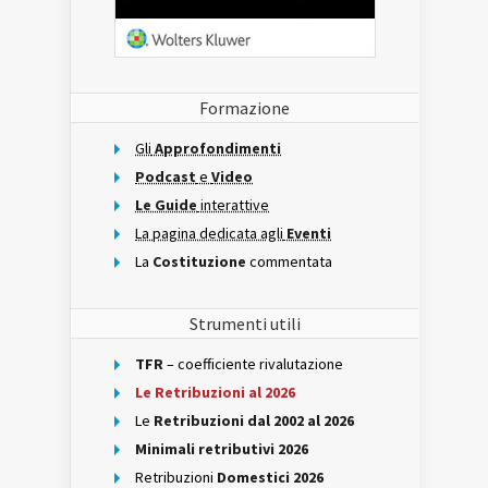
Formazione
Gli
Approfondimenti
Podcast
e
Video
Le Guide
interattive
La pagina dedicata agli
Eventi
La
Costituzione
commentata
Strumenti utili
TFR
– coefficiente rivalutazione
Le Retribuzioni al 2026
Le
Retribuzioni dal 2002 al 2026
Minimali retributivi 2026
Retribuzioni
Domestici 2026