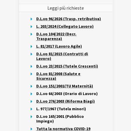
Leggi più richieste
D.L.vo 96/2026 (Trasp. retributiva)
L. 203/2024 (Collegato Lavoro)
D.L.vo 104/2022 (Decr.
Trasparenza)
L. 81/2017 (Lavoro Agile)
D.L.vo 81/2015 (Contratti di
Lavoro)
D.L.vo 23/2015 (Tutele Crescenti)
D.L.vo 81/2008 (Salute e
Sicurezza)
D.L.vo 151/2001(TU Maternità)
D.L.vo 66/2003 (Orario di Lavoro)
D.L.vo 276/2003 (Riforma Biagi)
L. 977/1967 (Tutela minori)
D.L.vo 165/2001 (Pubblico
Impiego)
Tutta la normativa COVID-19