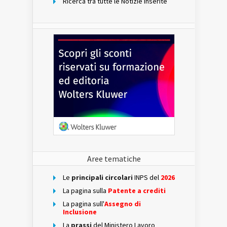
Ricerca tra tutte le Notizie inserite
Aree tematiche
Le
principali circolari
INPS del
2026
La pagina sulla
Patente a crediti
La pagina sull'
Assegno di
Inclusione
La
prassi
del Ministero Lavoro