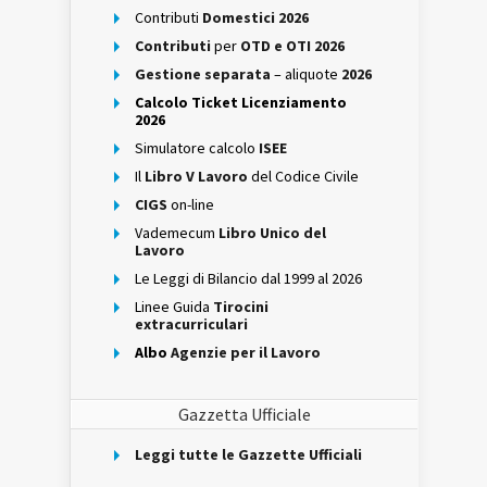
Contributi
Domestici 2026
Contributi
per
OTD e OTI 2026
Gestione separata
– aliquote
2026
Calcolo Ticket Licenziamento
2026
Simulatore calcolo
ISEE
Il
Libro V Lavoro
del Codice Civile
CIGS
on-line
Vademecum
Libro Unico del
Lavoro
Le Leggi di Bilancio dal 1999 al 2026
Linee Guida
Tirocini
extracurriculari
Albo
Agenzie per il Lavoro
Gazzetta Ufficiale
Leggi tutte le Gazzette Ufficiali