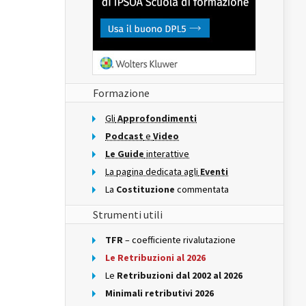
Formazione
Gli
Approfondimenti
Podcast
e
Video
Le Guide
interattive
La pagina dedicata agli
Eventi
La
Costituzione
commentata
Strumenti utili
TFR
– coefficiente rivalutazione
Le Retribuzioni al 2026
Le
Retribuzioni dal 2002 al 2026
Minimali retributivi 2026