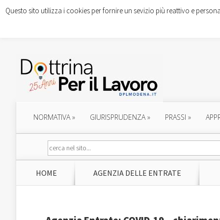
Questo sito utilizza i cookies per fornire un sevizio più reattivo e persona
NORMATIVA
»
GIURISPRUDENZA
»
PRASSI
»
APP
HOME
AGENZIA DELLE ENTRATE
Agenzia Entrate: COVID-19 – chiariment