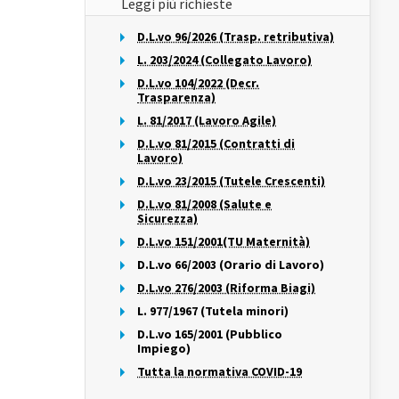
Leggi più richieste
D.L.vo 96/2026 (Trasp. retributiva)
L. 203/2024 (Collegato Lavoro)
D.L.vo 104/2022 (Decr.
Trasparenza)
L. 81/2017 (Lavoro Agile)
D.L.vo 81/2015 (Contratti di
Lavoro)
D.L.vo 23/2015 (Tutele Crescenti)
D.L.vo 81/2008 (Salute e
Sicurezza)
D.L.vo 151/2001(TU Maternità)
D.L.vo 66/2003 (Orario di Lavoro)
D.L.vo 276/2003 (Riforma Biagi)
L. 977/1967 (Tutela minori)
D.L.vo 165/2001 (Pubblico
Impiego)
Tutta la normativa COVID-19