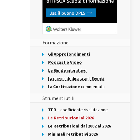
Formazione
Gli
Approfondimenti
Podcast
e
Video
Le Guide
interattive
La pagina dedicata agli
Eventi
La
Costituzione
commentata
Strumenti utili
TFR
– coefficiente rivalutazione
Le Retribuzioni al 2026
Le
Retribuzioni dal 2002 al 2026
Minimali retributivi 2026