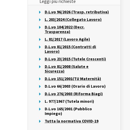
Leggi più richieste
D.L.vo 96/2026 (Trasp. retributiva)
L. 203/2024 (Collegato Lavoro)
D.L.vo 104/2022 (Decr.
Trasparenza)
L. 81/2017 (Lavoro Agile)
D.L.vo 81/2015 (Contratti di
Lavoro)
D.L.vo 23/2015 (Tutele Crescenti)
D.L.vo 81/2008 (Salute e
Sicurezza)
D.L.vo 151/2001(TU Maternità)
D.L.vo 66/2003 (Orario di Lavoro)
D.L.vo 276/2003 (Riforma Biagi)
L. 977/1967 (Tutela minori)
D.L.vo 165/2001 (Pubblico
Impiego)
Tutta la normativa COVID-19