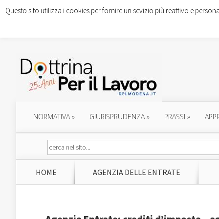
Questo sito utilizza i cookies per fornire un sevizio più reattivo e persona
NORMATIVA
»
GIURISPRUDENZA
»
PRASSI
»
APP
HOME
AGENZIA DELLE ENTRATE
Agenzia Entrate: crediti d’imposta – a