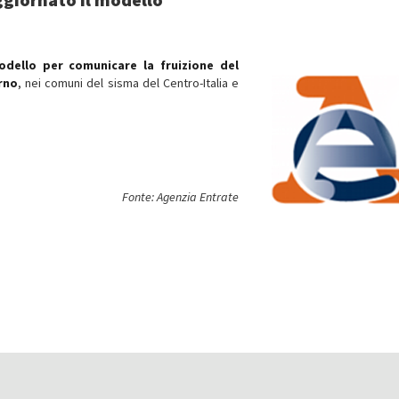
odello per comunicare la fruizione del
rno
, nei comuni del sisma del Centro-Italia e
Fonte: Agenzia Entrate