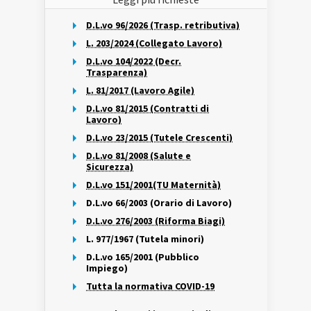
D.L.vo 96/2026 (Trasp. retributiva)
L. 203/2024 (Collegato Lavoro)
D.L.vo 104/2022 (Decr.
Trasparenza)
L. 81/2017 (Lavoro Agile)
D.L.vo 81/2015 (Contratti di
Lavoro)
D.L.vo 23/2015 (Tutele Crescenti)
D.L.vo 81/2008 (Salute e
Sicurezza)
D.L.vo 151/2001(TU Maternità)
D.L.vo 66/2003 (Orario di Lavoro)
D.L.vo 276/2003 (Riforma Biagi)
L. 977/1967 (Tutela minori)
D.L.vo 165/2001 (Pubblico
Impiego)
Tutta la normativa COVID-19