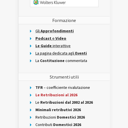
Formazione
Gli
Approfondimenti
Podcast
e
Video
Le Guide
interattive
La pagina dedicata agli
Eventi
La
Costituzione
commentata
Strumenti utili
TFR
– coefficiente rivalutazione
Le Retribuzioni al 2026
Le
Retribuzioni dal 2002 al 2026
Minimali retributivi 2026
Retribuzioni
Domestici 2026
Contributi
Domestici 2026