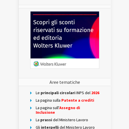
Aree tematiche
Le
principali circolari
INPS del
2026
La pagina sulla
Patente a crediti
La pagina sull'
Assegno di
Inclusione
La
prassi
del Ministero Lavoro
Gli
interpelli
del Ministero Lavoro