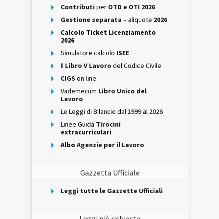
Contributi
per
OTD e OTI 2026
Gestione separata
– aliquote
2026
Calcolo Ticket Licenziamento
2026
Simulatore calcolo
ISEE
Il
Libro V Lavoro
del Codice Civile
CIGS
on-line
Vademecum
Libro Unico del
Lavoro
Le Leggi di Bilancio dal 1999 al 2026
Linee Guida
Tirocini
extracurriculari
Albo
Agenzie per il Lavoro
Gazzetta Ufficiale
Leggi tutte le Gazzette Ufficiali
Leggi più richieste