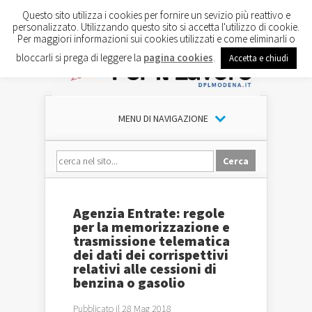
Questo sito utilizza i cookies per fornire un sevizio più reattivo e
personalizzato. Utilizzando questo sito si accetta l'utilizzo di cookie.
Per maggiori informazioni sui cookies utilizzati e come eliminarli o
bloccarli si prega di leggere la
pagina cookies
.
Accetta e chiudi
MENU DI NAVIGAZIONE
Agenzia Entrate: regole
per la memorizzazione e
trasmissione telematica
dei dati dei corrispettivi
relativi alle cessioni di
benzina o gasolio
Pubblicato il 28 Mag 2018