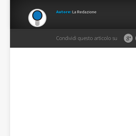
Autore:
La Redazione
Condividi questo articolo su