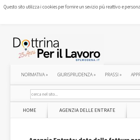
Questo sito utilizza i cookies per fornire un sevizio più reattivo e persona
NORMATIVA
»
GIURISPRUDENZA
»
PRASSI
»
APP
HOME
AGENZIA DELLE ENTRATE
Agenzia Entrate: data della fattura per 