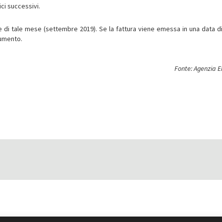
ici successivi.
one di tale mese (settembre 2019). Se la fattura viene emessa in una data d
ocumento.
Fonte: Agenzia E