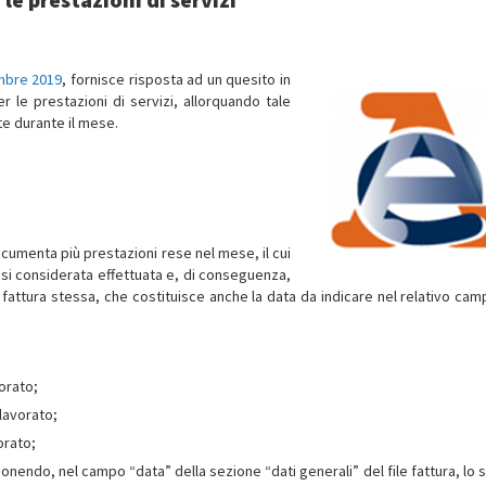
embre 2019
, fornisce risposta ad un quesito in
r le prestazioni di servizi, allorquando tale
te durante il mese.
ocumenta più prestazioni rese nel mese, il cui
si considerata effettuata e, di conseguenza,
a fattura stessa, che costituisce anche la data da indicare nel relativo cam
orato;
lavorato;
orato;
nendo, nel campo “data” della sezione “dati generali” del file fattura, lo 