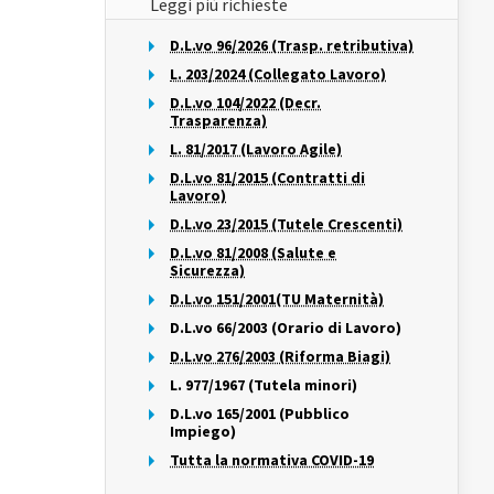
Leggi più richieste
D.L.vo 96/2026 (Trasp. retributiva)
L. 203/2024 (Collegato Lavoro)
D.L.vo 104/2022 (Decr.
Trasparenza)
L. 81/2017 (Lavoro Agile)
D.L.vo 81/2015 (Contratti di
Lavoro)
D.L.vo 23/2015 (Tutele Crescenti)
D.L.vo 81/2008 (Salute e
Sicurezza)
D.L.vo 151/2001(TU Maternità)
D.L.vo 66/2003 (Orario di Lavoro)
D.L.vo 276/2003 (Riforma Biagi)
L. 977/1967 (Tutela minori)
D.L.vo 165/2001 (Pubblico
Impiego)
Tutta la normativa COVID-19