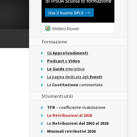
Formazione
Gli
Approfondimenti
Podcast
e
Video
Le Guide
interattive
La pagina dedicata agli
Eventi
La
Costituzione
commentata
Strumenti utili
TFR
– coefficiente rivalutazione
Le Retribuzioni al 2026
Le
Retribuzioni dal 2002 al 2026
Minimali retributivi 2026