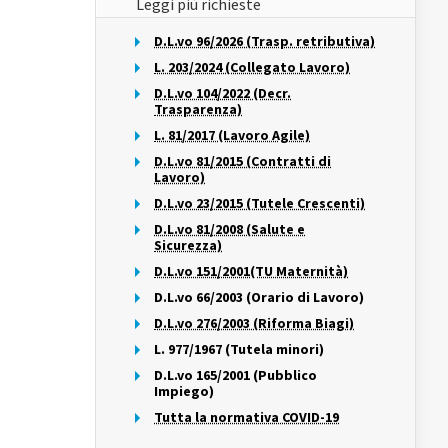
Leggi più richieste
D.L.vo 96/2026 (Trasp. retributiva)
L. 203/2024 (Collegato Lavoro)
D.L.vo 104/2022 (Decr.
Trasparenza)
L. 81/2017 (Lavoro Agile)
D.L.vo 81/2015 (Contratti di
Lavoro)
D.L.vo 23/2015 (Tutele Crescenti)
D.L.vo 81/2008 (Salute e
Sicurezza)
D.L.vo 151/2001(TU Maternità)
D.L.vo 66/2003 (Orario di Lavoro)
D.L.vo 276/2003 (Riforma Biagi)
L. 977/1967 (Tutela minori)
D.L.vo 165/2001 (Pubblico
Impiego)
Tutta la normativa COVID-19