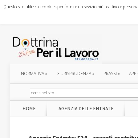
Questo sito utilizza i cookies per fornire un sevizio più reattivo e persona
NORMATIVA
»
GIURISPRUDENZA
»
PRASSI
»
APP
HOME
AGENZIA DELLE ENTRATE
Agenzia Entrate: F24 – causali contribu