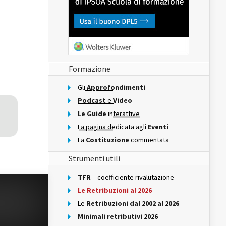
Formazione
Gli
Approfondimenti
Podcast
e
Video
Le Guide
interattive
La pagina dedicata agli
Eventi
La
Costituzione
commentata
Strumenti utili
TFR
– coefficiente rivalutazione
Le Retribuzioni al 2026
Le
Retribuzioni dal 2002 al 2026
Minimali retributivi 2026