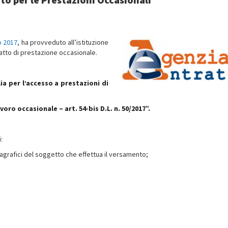
io 2017
, ha provveduto all’istituzione
tratto di prestazione occasionale.
a per l’accesso a prestazioni di
ro occasionale – art. 54-bis D.L. n. 50/2017”.
:
 anagrafici del soggetto che effettua il versamento;