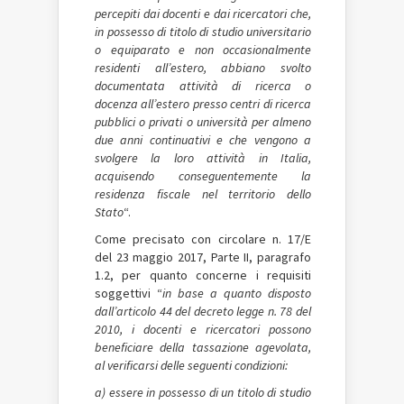
percepiti dai docenti e dai ricercatori che,
in possesso di titolo di studio universitario
o equiparato e non occasionalmente
residenti all’estero, abbiano svolto
documentata attività di ricerca o
docenza all’estero presso centri di ricerca
pubblici o privati o università per almeno
due anni continuativi e che vengono a
svolgere la loro attività in Italia,
acquisendo conseguentemente la
residenza fiscale nel territorio dello
Stato
“.
Come precisato con circolare n. 17/E
del 23 maggio 2017, Parte II, paragrafo
1.2, per quanto concerne i requisiti
soggettivi “
in base a quanto disposto
dall’articolo 44 del decreto legge n. 78 del
2010, i docenti e ricercatori possono
beneficiare della tassazione agevolata,
al verificarsi delle seguenti condizioni:
a) essere in possesso di un titolo di studio