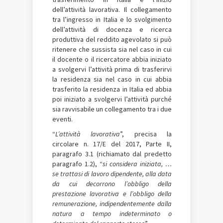
dell’attività lavorativa. Il collegamento
tra l’ingresso in Italia e lo svolgimento
dell’attività di docenza e ricerca
produttiva del reddito agevolato si può
ritenere che sussista sia nel caso in cui
il docente o il ricercatore abbia iniziato
a svolgervi l’attività prima di trasferirvi
la residenza sia nel caso in cui abbia
trasferito la residenza in Italia ed abbia
poi iniziato a svolgervi l’attività purché
sia ravvisabile un collegamento tra i due
eventi.
“
L’attività lavorativa
”, precisa la
circolare n. 17/E del 2017, Parte II,
paragrafo 3.1 (richiamato dal predetto
paragrafo 1.2), “
si considera iniziata, …
se trattasi di lavoro dipendente, alla data
da cui decorrono l’obbligo della
prestazione lavorativa e l’obbligo della
remunerazione, indipendentemente dalla
natura a tempo indeterminato o