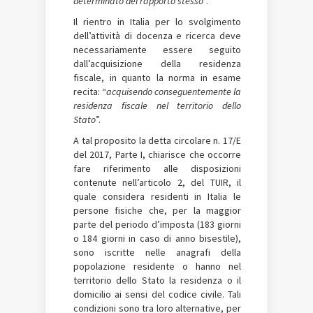
determinato del rapporto stesso
”.
Il rientro in Italia per lo svolgimento
dell’attività di docenza e ricerca deve
necessariamente essere seguito
dall’acquisizione della residenza
fiscale, in quanto la norma in esame
recita: “
acquisendo conseguentemente la
residenza fiscale nel territorio dello
Stato
”.
A tal proposito la detta circolare n. 17/E
del 2017, Parte I, chiarisce che occorre
fare riferimento alle disposizioni
contenute nell’articolo 2, del TUIR, il
quale considera residenti in Italia le
persone fisiche che, per la maggior
parte del periodo d’imposta (183 giorni
o 184 giorni in caso di anno bisestile),
sono iscritte nelle anagrafi della
popolazione residente o hanno nel
territorio dello Stato la residenza o il
domicilio ai sensi del codice civile. Tali
condizioni sono tra loro alternative, per