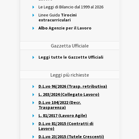
Le Leggi di Bilancio dal 1999 al 2026
Linee Guida
Tirocini
extracurriculari
Albo
Agenzie per il Lavoro
Gazzetta Ufficiale
Leggi tutte le Gazzette Ufficiali
Leggi più richieste
D.L.vo 96/2026 (Trasp. retributiva)
L. 203/2024 (Collegato Lavoro)
D.L.vo 104/2022 (Decr.
Trasparenza)
L. 81/2017 (Lavoro Agile)
D.L.vo 81/2015 (Contratti di
Lavoro)
D.L.vo 23/2015 (Tutele Crescenti)