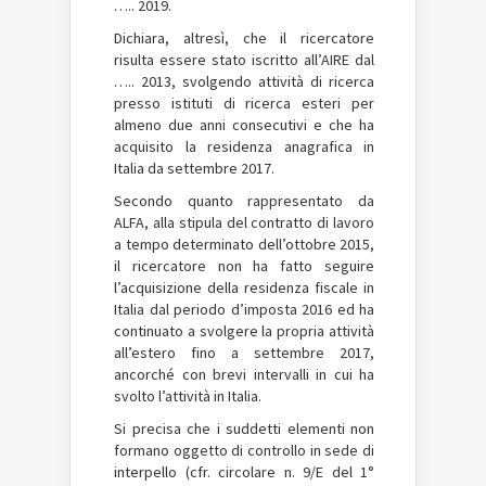
….. 2019.
Dichiara, altresì, che il ricercatore
risulta essere stato iscritto all’AIRE dal
….. 2013, svolgendo attività di ricerca
presso istituti di ricerca esteri per
almeno due anni consecutivi e che ha
acquisito la residenza anagrafica in
Italia da settembre 2017.
Secondo quanto rappresentato da
ALFA, alla stipula del contratto di lavoro
a tempo determinato dell’ottobre 2015,
il ricercatore non ha fatto seguire
l’acquisizione della residenza fiscale in
Italia dal periodo d’imposta 2016 ed ha
continuato a svolgere la propria attività
all’estero fino a settembre 2017,
ancorché con brevi intervalli in cui ha
svolto l’attività in Italia.
Si precisa che i suddetti elementi non
formano oggetto di controllo in sede di
interpello (cfr. circolare n. 9/E del 1°