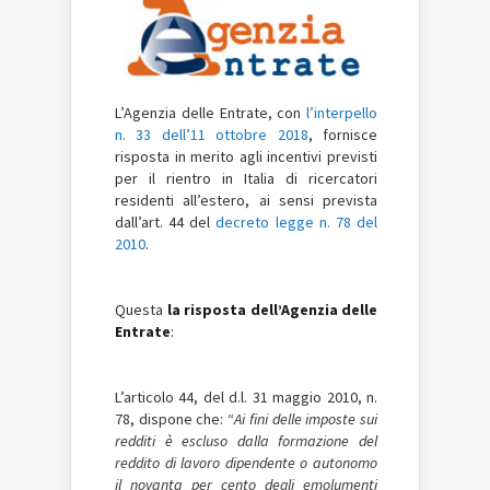
L’Agenzia delle Entrate, con
l’interpello
n. 33 dell’11 ottobre 2018
, fornisce
risposta in merito agli incentivi previsti
per il rientro in Italia di ricercatori
residenti all’estero, ai sensi prevista
dall’art. 44 del
decreto legge n. 78 del
2010
.
Questa
la risposta dell’Agenzia delle
Entrate
:
L’articolo 44, del d.l. 31 maggio 2010, n.
78, dispone che: “
Ai fini delle imposte sui
redditi è escluso dalla formazione del
reddito di lavoro dipendente o autonomo
il novanta per cento degli emolumenti