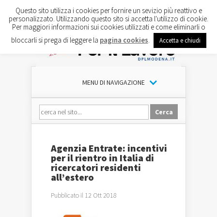
Questo sito utilizza i cookies per fornire un sevizio più reattivo e
personalizzato. Utilizzando questo sito si accetta l'utilizzo di cookie.
Per maggiori informazioni sui cookies utilizzati e come eliminarli o
bloccarli si prega di leggere la
pagina cookies
.
Accetta e chiudi
MENU DI NAVIGAZIONE
Agenzia Entrate: incentivi
per il rientro in Italia di
ricercatori residenti
all’estero
Pubblicato il 12 Ott 2018