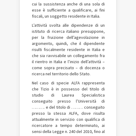
cui la sussistenza anche di una sola di
esse è sufficiente a qualificare, ai fini
fiscali, un soggetto residente in Italia.
L’attività svolta alle dipendenze di un
istituto di ricerca italiano presuppone,
per la fruizione dell’agevolazione in
argomento, quindi, che il dipendente
risulti fiscalmente residente in Italia e
che sia ravvisabile un collegamento fra
il rientro in Italia e l’inizio dell’attività –
come sopra precisato – di docenza o
ricerca nel territorio dello Stato.
Nel caso di specie ALFA rappresenta
che Tizio è in possesso del titolo di
studio di Laurea Specialistica
conseguito presso l’Università di
………. e del titolo di ……… conseguito
presso la stessa ALFA, dove risulta
attualmente in servizio con qualifica di
ricercatore a tempo determinato, ai
sensi della Legge n. 240 del 2010, fino al