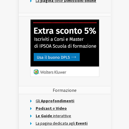
La
pagina
delle
Dimissioni online
Formazione
Gli
Approfondimenti
Podcast
e
Video
Le Guide
interattive
La pagina dedicata agli
Eventi