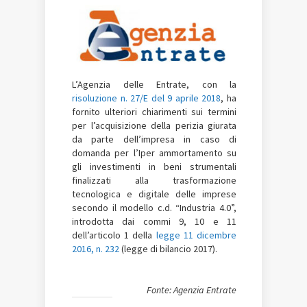
L’Agenzia delle Entrate, con la
risoluzione n. 27/E del 9 aprile 2018
, ha
fornito ulteriori chiarimenti sui termini
per l’acquisizione della perizia giurata
da parte dell’impresa in caso di
domanda per l’Iper ammortamento su
gli investimenti in beni strumentali
finalizzati alla trasformazione
tecnologica e digitale delle imprese
secondo il modello c.d. “Industria 4.0”,
introdotta dai commi 9, 10 e 11
dell’articolo 1 della
legge 11 dicembre
2016, n. 232
(legge di bilancio 2017).
Fonte: Agenzia Entrate