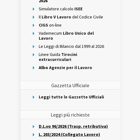
2026
Simulatore calcolo
ISEE
Il
Libro V Lavoro
del Codice Civile
CIGS
on-line
Vademecum
Libro Unico del
Lavoro
Le Leggi di Bilancio dal 1999 al 2026
Linee Guida
Tirocini
extracurriculari
Albo
Agenzie per il Lavoro
Gazzetta Ufficiale
Leggi tutte le Gazzette Ufficiali
Leggi più richieste
D.L.vo 96/2026 (Trasp. retributiva)
L. 203/2024 (Collegato Lavoro)