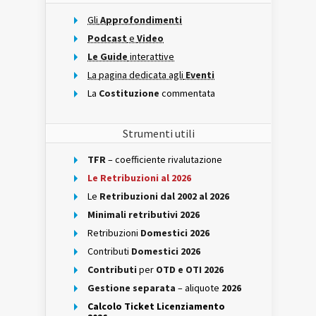
Gli
Approfondimenti
Podcast
e
Video
Le Guide
interattive
La pagina dedicata agli
Eventi
La
Costituzione
commentata
Strumenti utili
TFR
– coefficiente rivalutazione
Le Retribuzioni al 2026
Le
Retribuzioni dal 2002 al 2026
Minimali retributivi 2026
Retribuzioni
Domestici 2026
Contributi
Domestici 2026
Contributi
per
OTD e OTI 2026
Gestione separata
– aliquote
2026
Calcolo Ticket Licenziamento