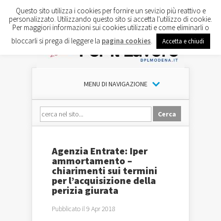
Questo sito utilizza i cookies per fornire un sevizio più reattivo e
personalizzato. Utilizzando questo sito si accetta l'utilizzo di cookie.
Per maggiori informazioni sui cookies utilizzati e come eliminarli o
bloccarli si prega di leggere la
pagina cookies
.
Accetta e chiudi
MENU DI NAVIGAZIONE
Agenzia Entrate: Iper
ammortamento –
chiarimenti sui termini
per l’acquisizione della
perizia giurata
Pubblicato il 9 Apr 2018