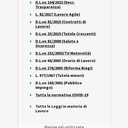
D.L.vo 104/2022 (Decr.
Trasparenza)
L. 81/2017 (Lavoro Agile)
D.L.vo 81/2015 (Contratti di
Lavoro)
D.L.vo 23/2015 (Tutele Crescenti)
D.L.vo 81/2008 (Salute e
Sicurezza)
D.L.vo 151/2001(TU Maternità)
D.L.vo 66/2003 (Orario di Lavoro)
D.L.vo 276/2003 (Riforma Biagi)
L. 977/1967 (Tutela minori)
D.L.vo 165/2001 (Pubblico
Impiego)
Tutta la normativa COVID-19
Tutte le Leggi in materia di
Lavoro
Parole più utilizzate