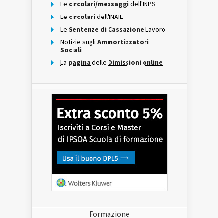
Le
circolari/messaggi
dell'INPS
Le
circolari
dell'INAIL
Le
Sentenze di Cassazione
Lavoro
Notizie sugli
Ammortizzatori
Sociali
La
pagina
delle
Dimissioni online
Formazione