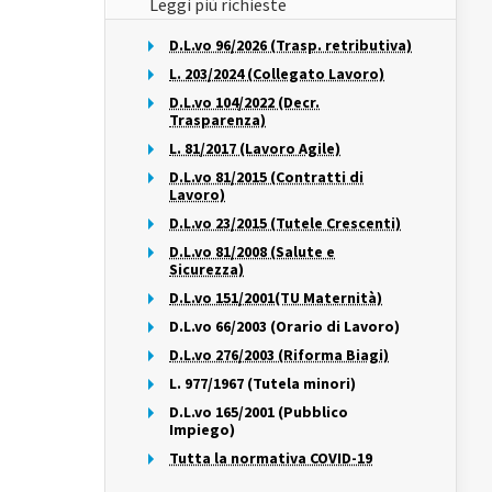
Leggi più richieste
D.L.vo 96/2026 (Trasp. retributiva)
L. 203/2024 (Collegato Lavoro)
D.L.vo 104/2022 (Decr.
Trasparenza)
L. 81/2017 (Lavoro Agile)
D.L.vo 81/2015 (Contratti di
Lavoro)
D.L.vo 23/2015 (Tutele Crescenti)
D.L.vo 81/2008 (Salute e
Sicurezza)
D.L.vo 151/2001(TU Maternità)
D.L.vo 66/2003 (Orario di Lavoro)
D.L.vo 276/2003 (Riforma Biagi)
L. 977/1967 (Tutela minori)
D.L.vo 165/2001 (Pubblico
Impiego)
Tutta la normativa COVID-19