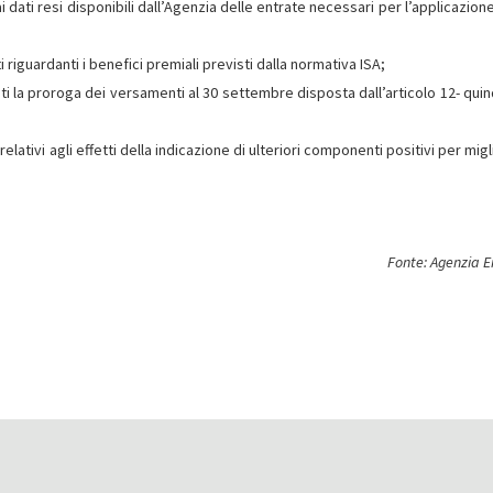
ai dati resi disponibili dall’Agenzia delle entrate necessari per l’applicazion
 riguardanti i benefici premiali previsti dalla normativa ISA;
ti la proroga dei versamenti al 30 settembre disposta dall’articolo 12- quin
relativi agli effetti della indicazione di ulteriori componenti positivi per mig
Fonte: Agenzia E