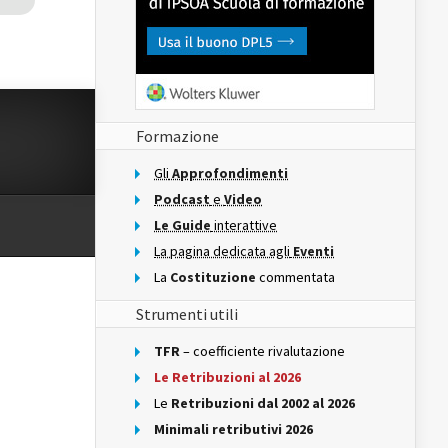
Formazione
Gli
Approfondimenti
Podcast
e
Video
Le Guide
interattive
La pagina dedicata agli
Eventi
La
Costituzione
commentata
Strumenti utili
TFR
– coefficiente rivalutazione
Le Retribuzioni al 2026
Le
Retribuzioni dal 2002 al 2026
Minimali retributivi 2026