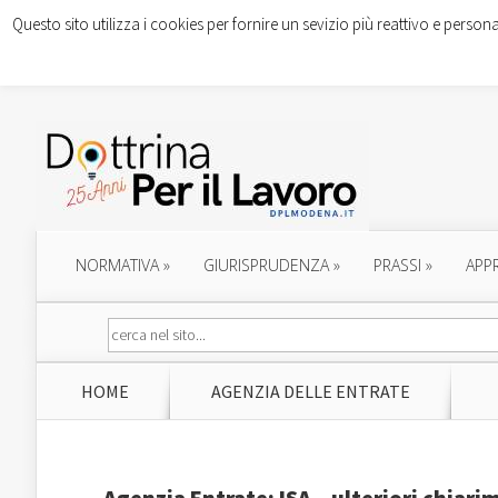
Questo sito utilizza i cookies per fornire un sevizio più reattivo e persona
NORMATIVA
»
GIURISPRUDENZA
»
PRASSI
»
APP
HOME
AGENZIA DELLE ENTRATE
Agenzia Entrate: ISA – ulteriori chiari