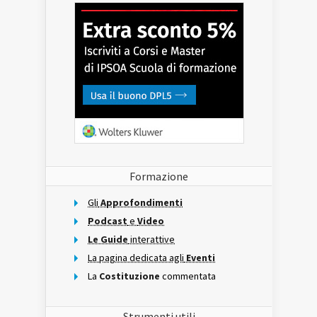
Formazione
Gli
Approfondimenti
Podcast
e
Video
Le Guide
interattive
La pagina dedicata agli
Eventi
La
Costituzione
commentata
Strumenti utili