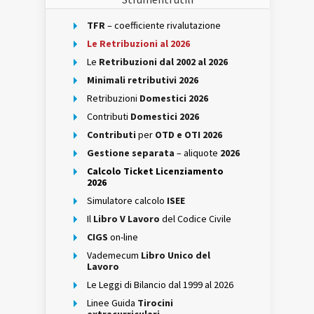
TFR
– coefficiente rivalutazione
Le Retribuzioni al 2026
Le
Retribuzioni dal 2002 al 2026
Minimali retributivi 2026
Retribuzioni
Domestici 2026
Contributi
Domestici 2026
Contributi
per
OTD e OTI 2026
Gestione separata
– aliquote
2026
Calcolo Ticket Licenziamento
2026
Simulatore calcolo
ISEE
Il
Libro V Lavoro
del Codice Civile
CIGS
on-line
Vademecum
Libro Unico del
Lavoro
Le Leggi di Bilancio dal 1999 al 2026
Linee Guida
Tirocini