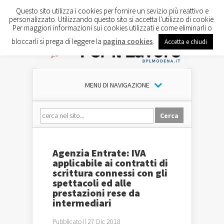
Questo sito utilizza i cookies per fornire un sevizio più reattivo e
personalizzato. Utilizzando questo sito si accetta l'utilizzo di cookie.
Per maggiori informazioni sui cookies utilizzati e come eliminarli o
bloccarli si prega di leggere la
pagina cookies
.
Accetta e chiudi
MENU DI NAVIGAZIONE
Agenzia Entrate: IVA
applicabile ai contratti di
scrittura connessi con gli
spettacoli ed alle
prestazioni rese da
intermediari
Pubblicato il 27 Dic 2018