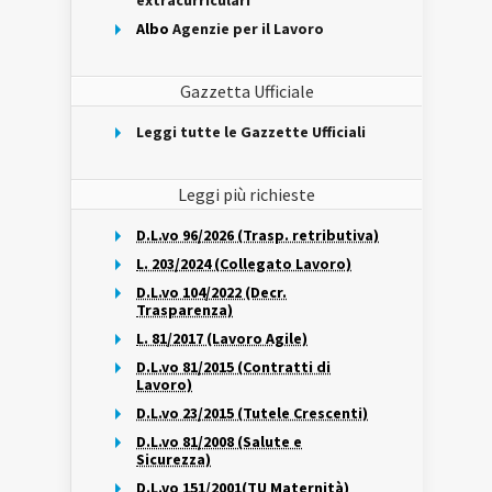
extracurriculari
Albo
Agenzie per il Lavoro
Gazzetta Ufficiale
Leggi tutte le Gazzette Ufficiali
Leggi più richieste
D.L.vo 96/2026 (Trasp. retributiva)
L. 203/2024 (Collegato Lavoro)
D.L.vo 104/2022 (Decr.
Trasparenza)
L. 81/2017 (Lavoro Agile)
D.L.vo 81/2015 (Contratti di
Lavoro)
D.L.vo 23/2015 (Tutele Crescenti)
D.L.vo 81/2008 (Salute e
Sicurezza)
D.L.vo 151/2001(TU Maternità)