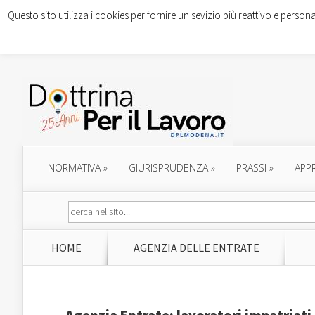
Questo sito utilizza i cookies per fornire un sevizio più reattivo e persona
NORMATIVA
»
GIURISPRUDENZA
»
PRASSI
»
APP
HOME
AGENZIA DELLE ENTRATE
Agenzia Entrate: lavoratori impatriati