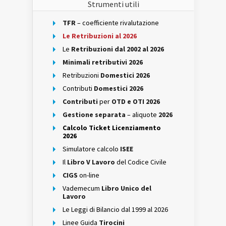
Strumenti utili
TFR
– coefficiente rivalutazione
Le Retribuzioni al 2026
Le
Retribuzioni dal 2002 al 2026
Minimali retributivi 2026
Retribuzioni
Domestici 2026
Contributi
Domestici 2026
Contributi
per
OTD e OTI 2026
Gestione separata
– aliquote
2026
Calcolo Ticket Licenziamento
2026
Simulatore calcolo
ISEE
Il
Libro V Lavoro
del Codice Civile
CIGS
on-line
Vademecum
Libro Unico del
Lavoro
Le Leggi di Bilancio dal 1999 al 2026
Linee Guida
Tirocini