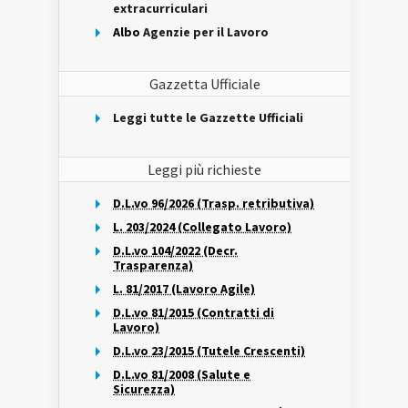
extracurriculari
Albo
Agenzie per il Lavoro
Gazzetta Ufficiale
Leggi tutte le Gazzette Ufficiali
Leggi più richieste
D.L.vo 96/2026 (Trasp. retributiva)
L. 203/2024 (Collegato Lavoro)
D.L.vo 104/2022 (Decr.
Trasparenza)
L. 81/2017 (Lavoro Agile)
D.L.vo 81/2015 (Contratti di
Lavoro)
D.L.vo 23/2015 (Tutele Crescenti)
D.L.vo 81/2008 (Salute e
Sicurezza)