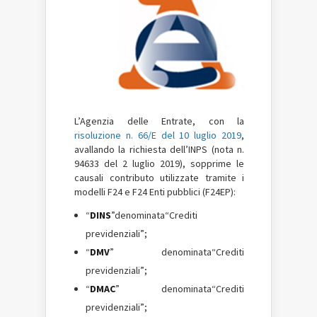
L’Agenzia delle Entrate, con la
risoluzione n. 66/E del 10 luglio 2019
,
avallando la richiesta dell’INPS (nota n.
94633 del 2 luglio 2019), sopprime le
causali contributo utilizzate tramite i
modelli F24 e F24 Enti pubblici (F24EP):
“
DINS
”denominata“Crediti
previdenziali”;
“
DMV
” denominata“Crediti
previdenziali”;
“
DMAC
” denominata“Crediti
previdenziali”;