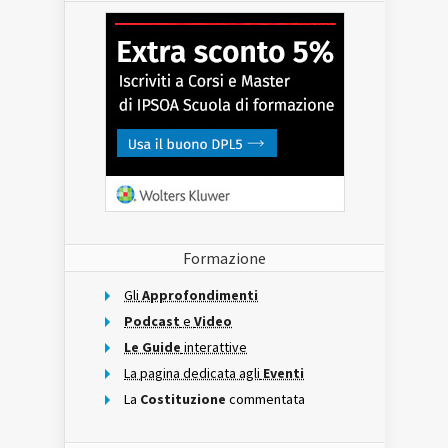
Formazione
Gli
Approfondimenti
Podcast
e
Video
Le Guide
interattive
La pagina dedicata agli
Eventi
La
Costituzione
commentata