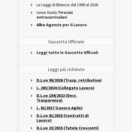
Le Leggi di Bilancio dal 1999 al 2026
Linee Guida
Tirocini
extracurriculari
Albo
Agenzie per il Lavoro
Gazzetta Ufficiale
Leggi tutte le Gazzette Ufficiali
Leggi più richieste
D.L.vo 96/2026 (Trasp. retributiva)
L. 203/2024 (Collegato Lavoro)
D.L.vo 104/2022 (Decr.
Trasparenza)
L. 81/2017 (Lavoro Agile)
D.L.vo 81/2015 (Contratti di
Lavoro)
D.L.vo 23/2015 (Tutele Crescenti)