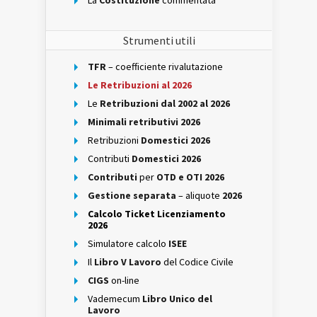
La
Costituzione
commentata
Strumenti utili
TFR
– coefficiente rivalutazione
Le Retribuzioni al 2026
Le
Retribuzioni dal 2002 al 2026
Minimali retributivi 2026
Retribuzioni
Domestici 2026
Contributi
Domestici 2026
Contributi
per
OTD e OTI 2026
Gestione separata
– aliquote
2026
Calcolo Ticket Licenziamento
2026
Simulatore calcolo
ISEE
Il
Libro V Lavoro
del Codice Civile
CIGS
on-line
Vademecum
Libro Unico del
Lavoro