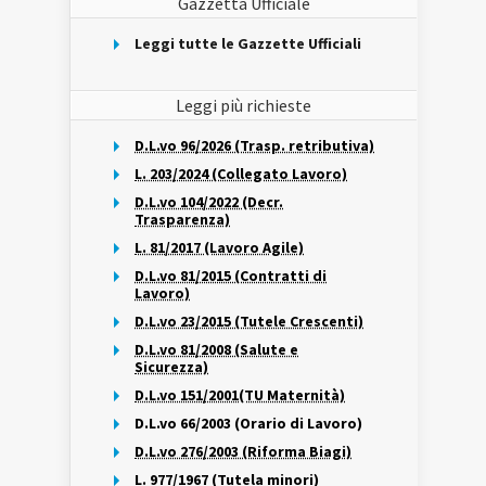
Gazzetta Ufficiale
Leggi tutte le Gazzette Ufficiali
Leggi più richieste
D.L.vo 96/2026 (Trasp. retributiva)
L. 203/2024 (Collegato Lavoro)
D.L.vo 104/2022 (Decr.
Trasparenza)
L. 81/2017 (Lavoro Agile)
D.L.vo 81/2015 (Contratti di
Lavoro)
D.L.vo 23/2015 (Tutele Crescenti)
D.L.vo 81/2008 (Salute e
Sicurezza)
D.L.vo 151/2001(TU Maternità)
D.L.vo 66/2003 (Orario di Lavoro)
D.L.vo 276/2003 (Riforma Biagi)
L. 977/1967 (Tutela minori)