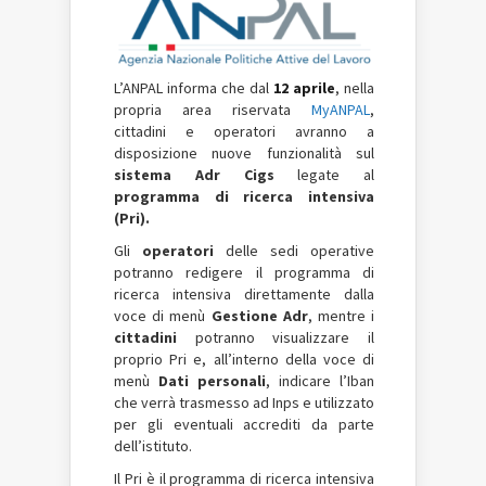
L’ANPAL informa che dal
12 aprile
, nella
propria area riservata
MyANPAL
,
cittadini e operatori avranno a
disposizione nuove
funzionalità sul
sistema Adr Cigs
legate al
programma di ricerca intensiva
(Pri).
Gli
operatori
delle sedi operative
potranno redigere il programma di
ricerca intensiva direttamente dalla
voce di menù
Gestione Adr
, mentre i
cittadini
potranno visualizzare il
proprio Pri e, all’interno della voce di
menù
Dati personali
, indicare l’Iban
che verrà trasmesso ad Inps e utilizzato
per gli eventuali accrediti da parte
dell’istituto.
Il Pri è il programma di ricerca intensiva