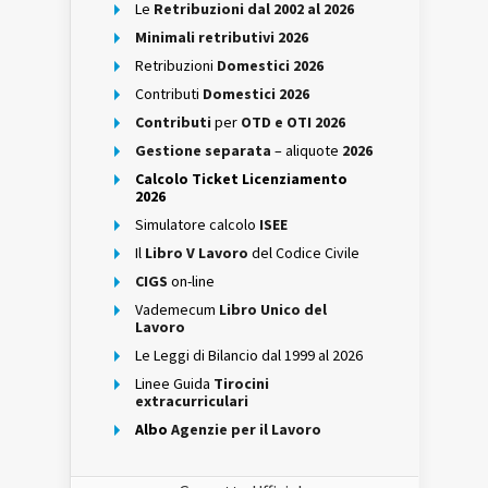
Le
Retribuzioni dal 2002 al 2026
Minimali retributivi 2026
Retribuzioni
Domestici 2026
Contributi
Domestici 2026
Contributi
per
OTD e OTI 2026
Gestione separata
– aliquote
2026
Calcolo Ticket Licenziamento
2026
Simulatore calcolo
ISEE
Il
Libro V Lavoro
del Codice Civile
CIGS
on-line
Vademecum
Libro Unico del
Lavoro
Le Leggi di Bilancio dal 1999 al 2026
Linee Guida
Tirocini
extracurriculari
Albo
Agenzie per il Lavoro