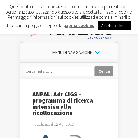
Questo sito utilizza i cookies per fornire un sevizio più reattivo e
personalizzato. Utilizzando questo sito si accetta l'utilizzo di cookie.
Per maggiori informazioni sui cookies utilizzati e come eliminarli o
bloccarli si prega di leggere la
pagina cookies
.
Accetta e chiudi
MENU DI NAVIGAZIONE
ANPAL: Adr CIGS –
programma di ricerca
intensiva alla
ricollocazione
Pubblicato il 12 Apr 2019