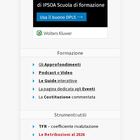
Formazione
Gli
Approfondimenti
Podcast
e
Video
Le Guide
interattive
La pagina dedicata agli
Eventi
La
Costituzione
commentata
Strumenti utili
TFR
– coefficiente rivalutazione
Le Retribuzioni al 2026