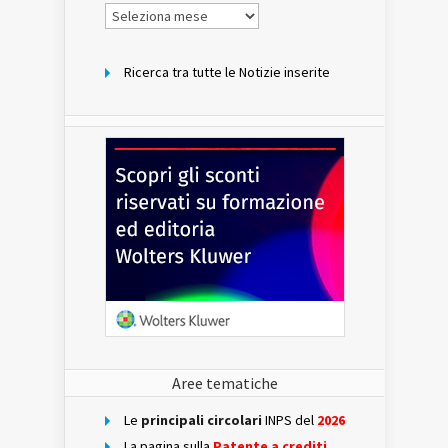
Notizie
per
mese
Ricerca tra tutte le Notizie inserite
Aree tematiche
Le
principali circolari
INPS del
2026
La pagina sulla
Patente a crediti