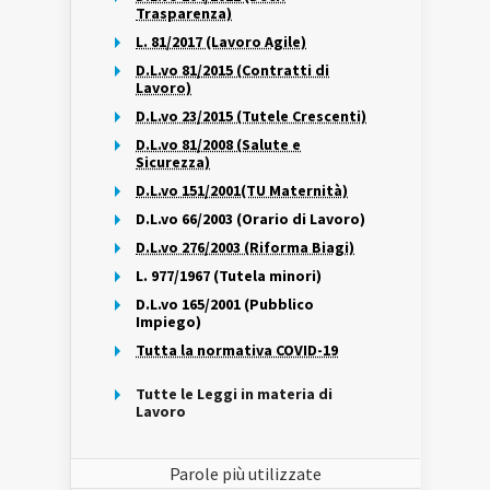
Trasparenza)
L. 81/2017 (Lavoro Agile)
D.L.vo 81/2015 (Contratti di
Lavoro)
D.L.vo 23/2015 (Tutele Crescenti)
D.L.vo 81/2008 (Salute e
Sicurezza)
D.L.vo 151/2001(TU Maternità)
D.L.vo 66/2003 (Orario di Lavoro)
D.L.vo 276/2003 (Riforma Biagi)
L. 977/1967 (Tutela minori)
D.L.vo 165/2001 (Pubblico
Impiego)
Tutta la normativa COVID-19
Tutte le Leggi in materia di
Lavoro
Parole più utilizzate