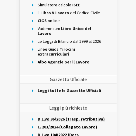
Simulatore calcolo
ISEE
Il
Libro V Lavoro
del Codice Civile
CIGS
on-line
Vademecum
Libro Unico del
Lavoro
Le Leggi di Bilancio dal 1999 al 2026
Linee Guida
Tirocini
extracurriculari
Albo
Agenzie per il Lavoro
Gazzetta Ufficiale
Leggi tutte le Gazzette Ufficiali
Leggi più richieste
D.L.vo 96/2026 (Trasp. retributiva)
L. 203/2024 (Collegato Lavoro)
D.L.vo 104/2022 (Decr.