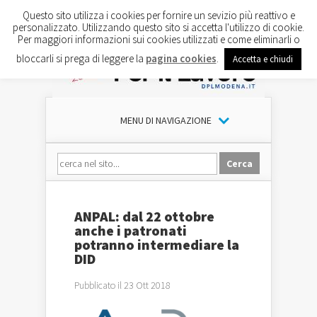
Questo sito utilizza i cookies per fornire un sevizio più reattivo e
personalizzato. Utilizzando questo sito si accetta l'utilizzo di cookie.
Per maggiori informazioni sui cookies utilizzati e come eliminarli o
bloccarli si prega di leggere la
pagina cookies
.
Accetta e chiudi
MENU DI NAVIGAZIONE
ANPAL: dal 22 ottobre
anche i patronati
potranno intermediare la
DID
Pubblicato il 23 Ott 2018