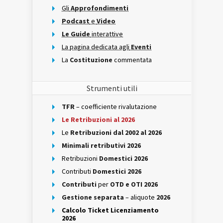
Gli
Approfondimenti
Podcast
e
Video
Le Guide
interattive
La pagina dedicata agli
Eventi
La
Costituzione
commentata
Strumenti utili
TFR
– coefficiente rivalutazione
Le Retribuzioni al 2026
Le
Retribuzioni dal 2002 al 2026
Minimali retributivi 2026
Retribuzioni
Domestici 2026
Contributi
Domestici 2026
Contributi
per
OTD e OTI 2026
Gestione separata
– aliquote
2026
Calcolo Ticket Licenziamento
2026