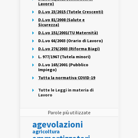
Lavoro)
D.L.vo 23/2015 (Tutele Crescenti)
D.L.vo 81/2008 (Salute e
Sicurezza)
D.L.vo 151/2001(TU Maternità)
D.L.vo 66/2003 (Orario di Lavoro)
D.L.vo 276/2003 (Riforma Biagi)
L. 977/1967 (Tutela minori)
D.L.vo 165/2001 (Pubblico
Impiego)
Tutta la normativa COVID-19
Tutte le Leggi in materia di
Lavoro
Parole più utilizzate
agevolazioni
agricoltura