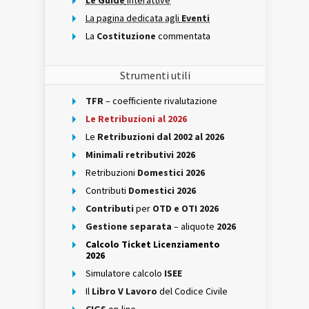
Le Guide
interattive
La pagina dedicata agli
Eventi
La
Costituzione
commentata
Strumenti utili
TFR
– coefficiente rivalutazione
Le Retribuzioni al 2026
Le
Retribuzioni dal 2002 al 2026
Minimali retributivi 2026
Retribuzioni
Domestici 2026
Contributi
Domestici 2026
Contributi
per
OTD e OTI 2026
Gestione separata
– aliquote
2026
Calcolo Ticket Licenziamento
2026
Simulatore calcolo
ISEE
Il
Libro V Lavoro
del Codice Civile