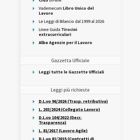
CIGS
on-line
Vademecum
Libro Unico del
Lavoro
Le Leggi di Bilancio dal 1999 al 2026
Linee Guida
Tirocini
extracurriculari
Albo
Agenzie per il Lavoro
Gazzetta Ufficiale
Leggi tutte le Gazzette Ufficiali
Leggi più richieste
D.L.vo 96/2026 (Trasp. retributiva)
L. 203/2024 (Collegato Lavoro)
D.L.vo 104/2022 (Decr.
Trasparenza)
L. 81/2017 (Lavoro Agile)
D.L.vo 81/2015 (Contratti di