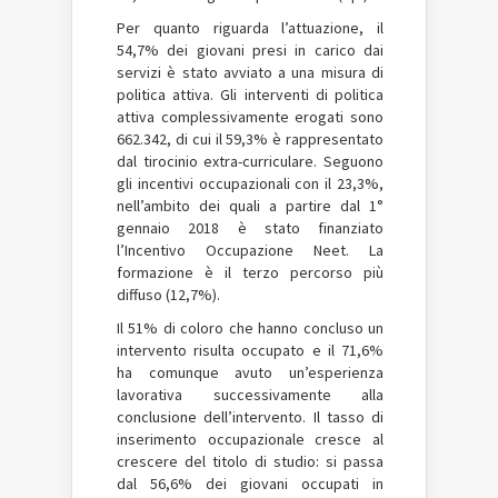
Per quanto riguarda l’attuazione, il
54,7% dei giovani presi in carico dai
servizi è stato avviato a una misura di
politica attiva. Gli interventi di politica
attiva complessivamente erogati sono
662.342, di cui il 59,3% è rappresentato
dal tirocinio extra-curriculare. Seguono
gli incentivi occupazionali con il 23,3%,
nell’ambito dei quali a partire dal 1°
gennaio 2018 è stato finanziato
l’Incentivo Occupazione Neet. La
formazione è il terzo percorso più
diffuso (12,7%).
Il 51% di coloro che hanno concluso un
intervento risulta occupato e il 71,6%
ha comunque avuto un’esperienza
lavorativa successivamente alla
conclusione dell’intervento. Il tasso di
inserimento occupazionale cresce al
crescere del titolo di studio: si passa
dal 56,6% dei giovani occupati in