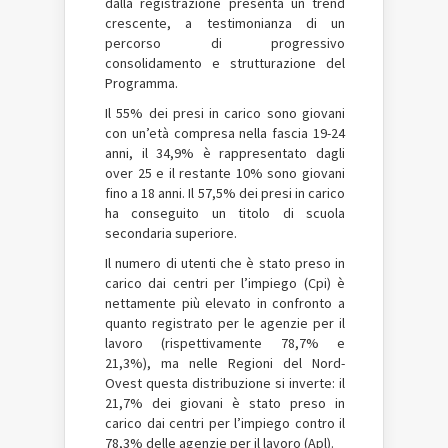
dalla registrazione presenta un trend
crescente, a testimonianza di un
percorso di progressivo
consolidamento e strutturazione del
Programma.
Il 55% dei presi in carico sono giovani
con un’età compresa nella fascia 19-24
anni, il 34,9% è rappresentato dagli
over 25 e il restante 10% sono giovani
fino a 18 anni. Il 57,5% dei presi in carico
ha conseguito un titolo di scuola
secondaria superiore.
Il numero di utenti che è stato preso in
carico dai centri per l’impiego (Cpi) è
nettamente più elevato in confronto a
quanto registrato per le agenzie per il
lavoro (rispettivamente 78,7% e
21,3%), ma nelle Regioni del Nord-
Ovest questa distribuzione si inverte: il
21,7% dei giovani è stato preso in
carico dai centri per l’impiego contro il
78,3% delle agenzie per il lavoro (Apl).