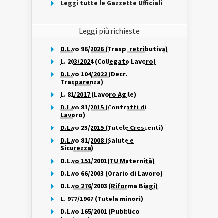
Leggi tutte le Gazzette Ufficiali
Leggi più richieste
D.L.vo 96/2026 (Trasp. retributiva)
L. 203/2024 (Collegato Lavoro)
D.L.vo 104/2022 (Decr.
Trasparenza)
L. 81/2017 (Lavoro Agile)
D.L.vo 81/2015 (Contratti di
Lavoro)
D.L.vo 23/2015 (Tutele Crescenti)
D.L.vo 81/2008 (Salute e
Sicurezza)
D.L.vo 151/2001(TU Maternità)
D.L.vo 66/2003 (Orario di Lavoro)
D.L.vo 276/2003 (Riforma Biagi)
L. 977/1967 (Tutela minori)
D.L.vo 165/2001 (Pubblico