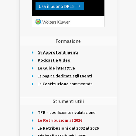
Formazione
Gli
Approfondimenti
Podcast
e
Video
Le Guide
interattive
La pagina dedicata agli
Eventi
La
Costituzione
commentata
Strumenti utili
TFR
– coefficiente rivalutazione
Le Retribuzioni al 2026
Le
Retribuzioni dal 2002 al 2026