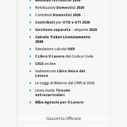
Minimali retributivi 2026
Retribuzioni
Domestici 2026
Contributi
Domestici 2026
Contributi
per
OTD e OTI 2026
Gestione separata
– aliquote
2026
Calcolo Ticket Licenziamento
2026
Simulatore calcolo
ISEE
Il
Libro V Lavoro
del Codice Civile
CIGS
on-line
Vademecum
Libro Unico del
Lavoro
Le Leggi di Bilancio dal 1999 al 2026
Linee Guida
Tirocini
extracurriculari
Albo
Agenzie per il Lavoro
Gazzetta Ufficiale