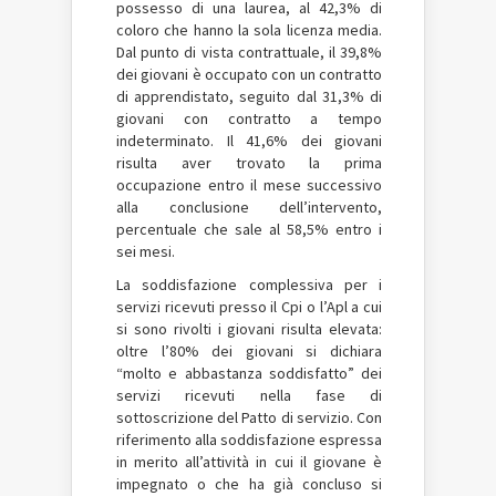
possesso di una laurea, al 42,3% di
coloro che hanno la sola licenza media.
Dal punto di vista contrattuale, il 39,8%
dei giovani è occupato con un contratto
di apprendistato, seguito dal 31,3% di
giovani con contratto a tempo
indeterminato. Il 41,6% dei giovani
risulta aver trovato la prima
occupazione entro il mese successivo
alla conclusione dell’intervento,
percentuale che sale al 58,5% entro i
sei mesi.
La soddisfazione complessiva per i
servizi ricevuti presso il Cpi o l’Apl a cui
si sono rivolti i giovani risulta elevata:
oltre l’80% dei giovani si dichiara
“molto e abbastanza soddisfatto” dei
servizi ricevuti nella fase di
sottoscrizione del Patto di servizio. Con
riferimento alla soddisfazione espressa
in merito all’attività in cui il giovane è
impegnato o che ha già concluso si