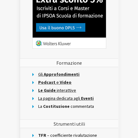
Formazione
Gli
Approfondimenti
Podcast
e
Video
Le Guide
interattive
La pagina dedicata agli
Eventi
La
Costituzione
commentata
Strumenti utili
TFR
– coefficiente rivalutazione