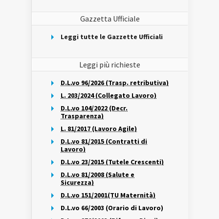
Gazzetta Ufficiale
Leggi tutte le Gazzette Ufficiali
Leggi più richieste
D.L.vo 96/2026 (Trasp. retributiva)
L. 203/2024 (Collegato Lavoro)
D.L.vo 104/2022 (Decr.
Trasparenza)
L. 81/2017 (Lavoro Agile)
D.L.vo 81/2015 (Contratti di
Lavoro)
D.L.vo 23/2015 (Tutele Crescenti)
D.L.vo 81/2008 (Salute e
Sicurezza)
D.L.vo 151/2001(TU Maternità)
D.L.vo 66/2003 (Orario di Lavoro)