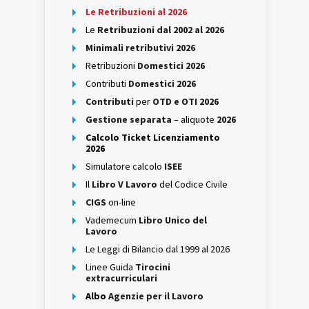
Le Retribuzioni al 2026
Le
Retribuzioni dal 2002 al 2026
Minimali retributivi 2026
Retribuzioni
Domestici 2026
Contributi
Domestici 2026
Contributi
per
OTD e OTI 2026
Gestione separata
– aliquote
2026
Calcolo Ticket Licenziamento
2026
Simulatore calcolo
ISEE
Il
Libro V Lavoro
del Codice Civile
CIGS
on-line
Vademecum
Libro Unico del
Lavoro
Le Leggi di Bilancio dal 1999 al 2026
Linee Guida
Tirocini
extracurriculari
Albo
Agenzie per il Lavoro