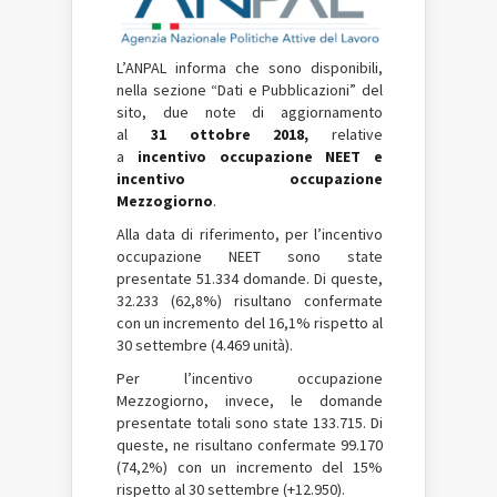
L’ANPAL informa che sono disponibili,
nella sezione “Dati e Pubblicazioni” del
sito, due note
di aggiornamento
al
31 ottobre 2018,
relative
a
incentivo occupazione NEET e
incentivo occupazione
Mezzogiorno
.
Alla data di riferimento, per l’incentivo
occupazione NEET sono state
presentate 51.334 domande. Di queste,
32.233 (62,8%) risultano confermate
con un incremento del 16,1% rispetto al
30 settembre (4.469 unità).
Per l’incentivo occupazione
Mezzogiorno, invece, le domande
presentate totali sono state 133.715. Di
queste, ne risultano confermate 99.170
(74,2%) con un incremento del 15%
rispetto al 30 settembre (+12.950).