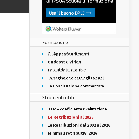
Formazione
Gli
Approfondimenti
Podcast
e
Video
Le Guide
interattive
La pagina dedicata agli
Eventi
La
Costituzione
commentata
Strumenti utili
TFR
– coefficiente rivalutazione
Le Retribuzioni al 2026
Le
Retribuzioni dal 2002 al 2026
Minimali retributivi 2026