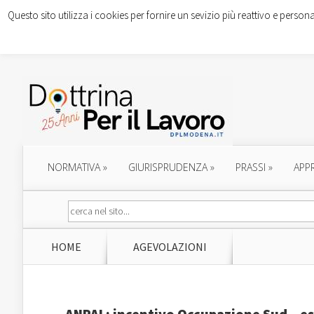
Questo sito utilizza i cookies per fornire un sevizio più reattivo e persona
NORMATIVA
»
GIURISPRUDENZA
»
PRASSI
»
APP
HOME
AGEVOLAZIONI
ANPAL: incentivo Occupazione Sud – es