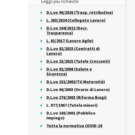
Leggi più richieste
D.L.vo 96/2026 (Trasp. retributiva)
L. 203/2024 (Collegato Lavoro)
D.L.vo 104/2022 (Decr.
Trasparenza)
L. 81/2017 (Lavoro Agile)
D.L.vo 81/2015 (Contratti di
Lavoro)
D.L.vo 23/2015 (Tutele Crescenti)
D.L.vo 81/2008 (Salute e
Sicurezza)
D.L.vo 151/2001(TU Maternità)
D.L.vo 66/2003 (Orario di Lavoro)
D.L.vo 276/2003 (Riforma Biagi)
L. 977/1967 (Tutela minori)
D.L.vo 165/2001 (Pubblico
Impiego)
Tutta la normativa COVID-19