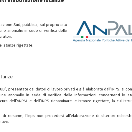
pazione Sud, pubblica, sul proprio sito
une anomalie in sede di verifica delle
ratori.
e istanze rigettate.
stanze
UD”, presentate dai datori di lavoro privati e già elaborate dall’INPS, si co
cune anomalie in sede di verifica delle informazioni concernenti lo st
ra dell’ANPAL e dell’INPS riesaminare le istanze rigettate, la cui istrut
 di riesame, l’Inps non procederà all’elaborazione di ulteriori richiest
ntive.