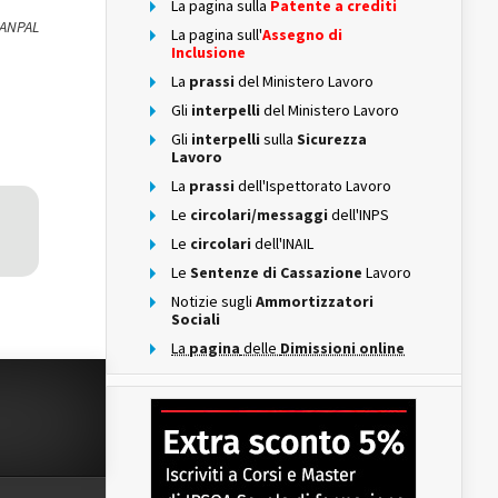
La pagina sulla
Patente a crediti
 ANPAL
La pagina sull'
Assegno di
Inclusione
La
prassi
del Ministero Lavoro
Gli
interpelli
del Ministero Lavoro
Gli
interpelli
sulla
Sicurezza
Lavoro
La
prassi
dell'Ispettorato Lavoro
Le
circolari/messaggi
dell'INPS
Le
circolari
dell'INAIL
Le
Sentenze di Cassazione
Lavoro
Notizie sugli
Ammortizzatori
Sociali
La
pagina
delle
Dimissioni online