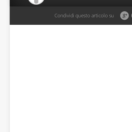
Condividi questo articolo su