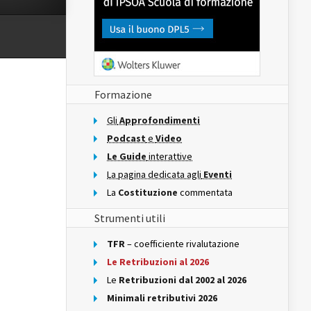
Formazione
Gli
Approfondimenti
Podcast
e
Video
Le Guide
interattive
La pagina dedicata agli
Eventi
La
Costituzione
commentata
Strumenti utili
TFR
– coefficiente rivalutazione
Le Retribuzioni al 2026
Le
Retribuzioni dal 2002 al 2026
Minimali retributivi 2026