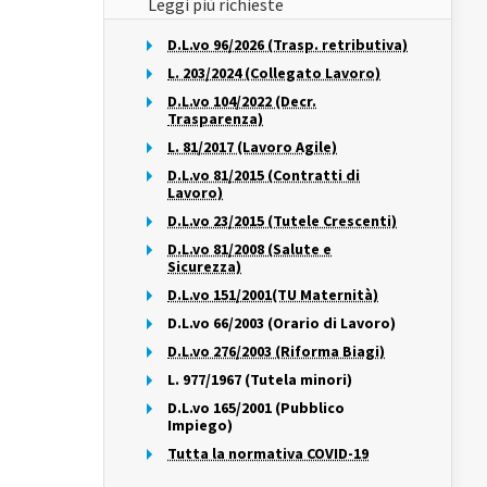
Leggi più richieste
D.L.vo 96/2026 (Trasp. retributiva)
L. 203/2024 (Collegato Lavoro)
D.L.vo 104/2022 (Decr.
Trasparenza)
L. 81/2017 (Lavoro Agile)
D.L.vo 81/2015 (Contratti di
Lavoro)
D.L.vo 23/2015 (Tutele Crescenti)
D.L.vo 81/2008 (Salute e
Sicurezza)
D.L.vo 151/2001(TU Maternità)
D.L.vo 66/2003 (Orario di Lavoro)
D.L.vo 276/2003 (Riforma Biagi)
L. 977/1967 (Tutela minori)
D.L.vo 165/2001 (Pubblico
Impiego)
Tutta la normativa COVID-19