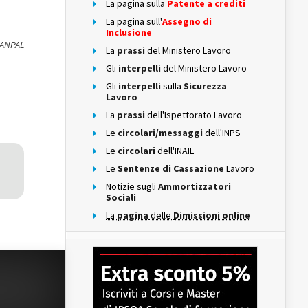
La pagina sulla
Patente a crediti
La pagina sull'
Assegno di
Inclusione
 ANPAL
La
prassi
del Ministero Lavoro
Gli
interpelli
del Ministero Lavoro
Gli
interpelli
sulla
Sicurezza
Lavoro
La
prassi
dell'Ispettorato Lavoro
Le
circolari/messaggi
dell'INPS
Le
circolari
dell'INAIL
Le
Sentenze di Cassazione
Lavoro
Notizie sugli
Ammortizzatori
Sociali
La
pagina
delle
Dimissioni online