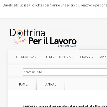
Questo sito utilizza i cookies per fornire un sevizio più reattivo e persona
NORMATIVA
»
GIURISPRUDENZA
»
PRASSI
»
APP
HOME
ANPAL
ANPAL: nuovi standard tecnici delle CO