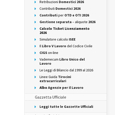
Retribuzioni
Domestici 2026
Contributi
Domestici 2026
Contributi
per
OTD e OTI 2026
Gestione separata
– aliquote
2026
Calcolo Ticket Licenziamento
2026
Simulatore calcolo
ISEE
Il
Libro V Lavoro
del Codice Civile
CIGS
on-line
Vademecum
Libro Unico del
Lavoro
Le Leggi di Bilancio dal 1999 al 2026
Linee Guida
Tirocini
extracurriculari
Albo
Agenzie per il Lavoro
Gazzetta Ufficiale
Leggi tutte le Gazzette Ufficiali