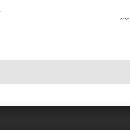
d
Fonte: