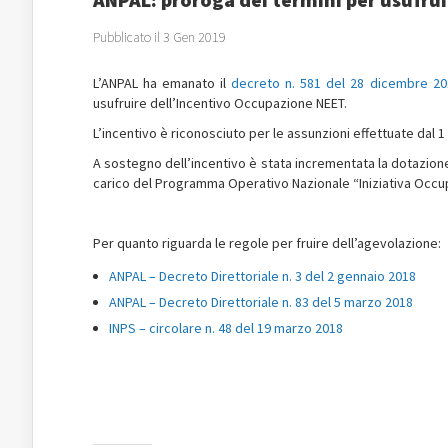
Pubblicato il 3 Gen 2019
L’ANPAL ha emanato il
decreto n. 581 del 28 dicembre 20
usufruire dell’Incentivo Occupazione NEET.
L’incentivo è riconosciuto per le assunzioni effettuate dal 
A sostegno dell’incentivo è stata incrementata la dotazione f
carico del Programma Operativo Nazionale “Iniziativa Occu
Per quanto riguarda le regole per fruire dell’agevolazione:
ANPAL – Decreto Direttoriale n. 3 del 2 gennaio 2018
ANPAL – Decreto Direttoriale n. 83 del 5 marzo 2018
INPS – circolare n. 48 del 19 marzo 2018