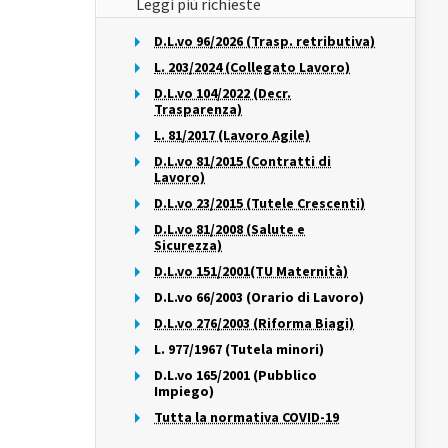
Leggi più richieste
D.L.vo 96/2026 (Trasp. retributiva)
L. 203/2024 (Collegato Lavoro)
D.L.vo 104/2022 (Decr.
Trasparenza)
L. 81/2017 (Lavoro Agile)
D.L.vo 81/2015 (Contratti di
Lavoro)
D.L.vo 23/2015 (Tutele Crescenti)
D.L.vo 81/2008 (Salute e
Sicurezza)
D.L.vo 151/2001(TU Maternità)
D.L.vo 66/2003 (Orario di Lavoro)
D.L.vo 276/2003 (Riforma Biagi)
L. 977/1967 (Tutela minori)
D.L.vo 165/2001 (Pubblico
Impiego)
Tutta la normativa COVID-19