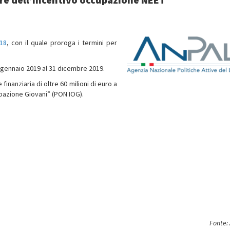
18
, con il quale proroga i termini per
1 gennaio 2019 al 31 dicembre 2019.
inanziaria di oltre 60 milioni di euro a
pazione Giovani” (PON IOG).
Fonte: