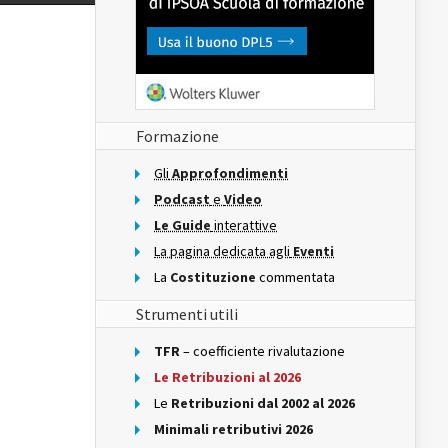
Formazione
Gli
Approfondimenti
Podcast
e
Video
Le Guide
interattive
La pagina dedicata agli
Eventi
La
Costituzione
commentata
Strumenti utili
TFR
– coefficiente rivalutazione
Le Retribuzioni al 2026
Le
Retribuzioni dal 2002 al 2026
Minimali retributivi 2026