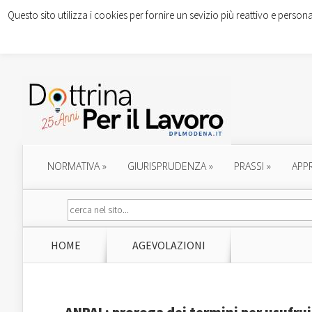
Questo sito utilizza i cookies per fornire un sevizio più reattivo e persona
NORMATIVA
»
GIURISPRUDENZA
»
PRASSI
»
APP
HOME
AGEVOLAZIONI
ANPAL: proroga dei termini per usufru