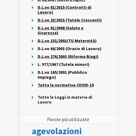
D.L.vo 81/2015 (Contratti di
Lavoro)
D.L.vo 23/2015 (Tutele Crescenti)
D.L.vo 81/2008 (Salute e
Sicurezza)
D.L.vo 151/2001(TU Maternità)
D.L.vo 66/2003 (Orario di Lavoro)
D.L.vo 276/2003 (Riforma Biagi)
L. 977/1967 (Tutela minori)
D.L.vo 165/2001 (Pubblico
Impiego)
Tutta la normativa COVID-19
Tutte le Leggi in materia di
Lavoro
Parole più utilizzate
agevolazioni