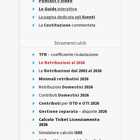
Podcast
e
Video
Le Guide
interattive
La pagina dedicata agli
Eventi
La
Costituzione
commentata
Strumenti utili
TFR
– coefficiente rivalutazione
Le Retribuzioni al 2026
Le
Retribuzioni dal 2002 al 2026
Minimali retributivi 2026
Retribuzioni
Domestici 2026
Contributi
Domestici 2026
Contributi
per
OTD e OTI 2026
Gestione separata
– aliquote
2026
Calcolo Ticket Licenziamento
2026
Simulatore calcolo
ISEE