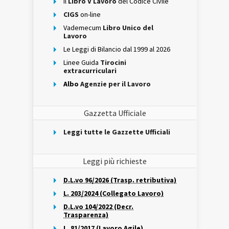
Il
Libro V Lavoro
del Codice Civile
CIGS
on-line
Vademecum
Libro Unico del
Lavoro
Le Leggi di Bilancio dal 1999 al 2026
Linee Guida
Tirocini
extracurriculari
Albo
Agenzie per il Lavoro
Gazzetta Ufficiale
Leggi tutte le Gazzette Ufficiali
Leggi più richieste
D.L.vo 96/2026 (Trasp. retributiva)
L. 203/2024 (Collegato Lavoro)
D.L.vo 104/2022 (Decr.
Trasparenza)
L. 81/2017 (Lavoro Agile)