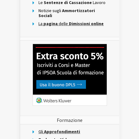
Le
Sentenze di Cassazione
Lavoro
Notizie sugli
Ammortizzatori
Sociali
La
pagina
delle
Dimissioni online
Formazione
Gli
Approfondimenti