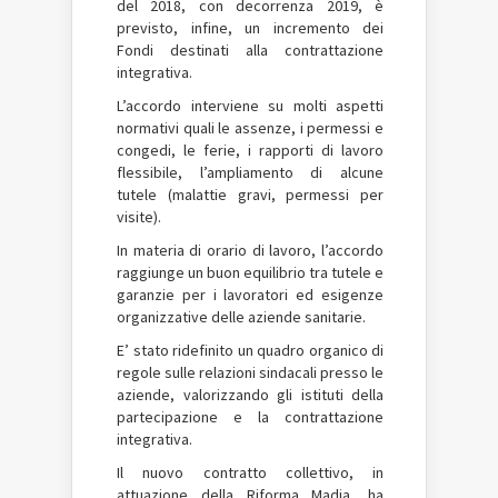
del 2018, con decorrenza 2019, è
previsto, infine, un incremento dei
Fondi destinati alla contrattazione
integrativa.
L’accordo interviene su molti aspetti
normativi quali le assenze, i permessi e
congedi, le ferie, i rapporti di lavoro
flessibile, l’ampliamento di alcune
tutele (malattie gravi, permessi per
visite).
In materia di orario di lavoro, l’accordo
raggiunge un buon equilibrio tra tutele e
garanzie per i lavoratori ed esigenze
organizzative delle aziende sanitarie.
E’ stato ridefinito un quadro organico di
regole sulle relazioni sindacali presso le
aziende, valorizzando gli istituti della
partecipazione e la contrattazione
integrativa.
Il nuovo contratto collettivo, in
attuazione della Riforma Madia, ha