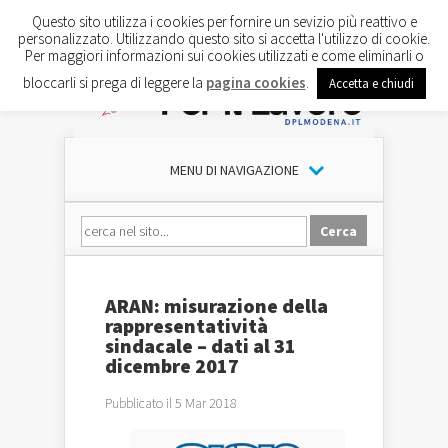
Questo sito utilizza i cookies per fornire un sevizio più reattivo e
personalizzato. Utilizzando questo sito si accetta l'utilizzo di cookie.
Per maggiori informazioni sui cookies utilizzati e come eliminarli o
bloccarli si prega di leggere la
pagina cookies
.
Accetta e chiudi
MENU DI NAVIGAZIONE
ARAN: misurazione della
rappresentatività
sindacale – dati al 31
dicembre 2017
Pubblicato il 5 Mar 2018