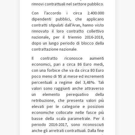
rinnovi contrattuali nel settore pubblico.
Con l’accordo i circa 2.400.000
dipendenti pubblici, che applicano
contratti stipulati dall’Aran, hanno visto
rinnovato il loro contratto collettivo
nazionale, per il triennio 2016-2018,
dopo un lungo periodo di blocco della
contrattazione nazionale.
Il contratto riconosce aumenti
economici, pari a circa 86 Euro medi,
con una forbice che va da circa 80 Euro
poco meno di 95 al mese ed incrementi
percentuali a regime del 3,48%. Tali
valori sono raggiunti anche attraverso
un elemento perequativo della
retribuzione, che presenta valori più
elevati per le categorie e posizioni
economiche collocate nelle fasce più
basse della scala parametrale. Per il
periodo 2016-2017, sono riconosciuti
anche gli arretrati contrattuali. Dalla fine