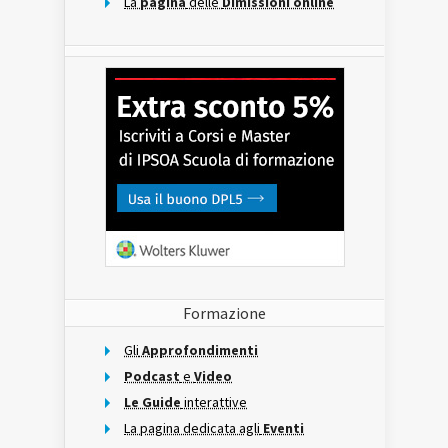
La
pagina
delle
Dimissioni online
Formazione
Gli
Approfondimenti
Podcast
e
Video
Le Guide
interattive
La pagina dedicata agli
Eventi