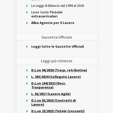
Le Leggi di Bilancio dal 1999 al 2026
Linee Guida
Tirocini
extracurriculari
Albo
Agenzie per il Lavoro
Gazzetta Ufficiale
Leggi tutte le Gazzette Ufficiali
Leggi più richieste
D.L.vo 96/2026 (Trasp. retributiva)
L. 203/2024 (Collegato Lavoro)
D.L.vo 104/2022 (Decr.
Trasparenza)
L. 81/2017 (Lavoro Agile)
D.L.vo 81/2015 (Contratti di
Lavoro)
D.L.vo 23/2015 (Tutele Crescenti)